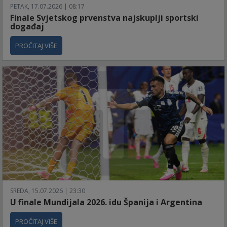
PETAK, 17.07.2026 | 08:17
Finale Svjetskog prvenstva najskuplji sportski
događaj
PROČITAJ VIŠE
SREDA, 15.07.2026 | 23:30
U finale Mundijala 2026. idu Španija i Argentina
PROČITAJ VIŠE