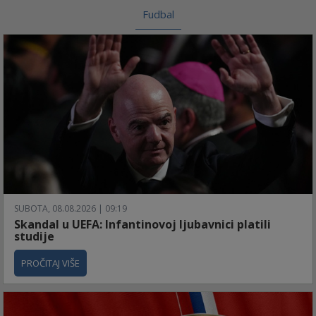
Fudbal
SUBOTA, 08.08.2026 | 09:19
Skandal u UEFA: Infantinovoj ljubavnici platili
studije
PROČITAJ VIŠE