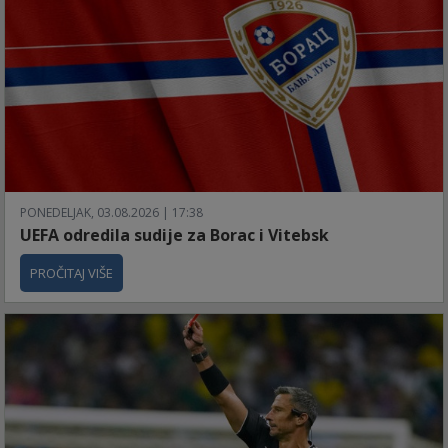
PONEDELJAK, 03.08.2026 | 17:38
UEFA odredila sudije za Borac i Vitebsk
PROČITAJ VIŠE