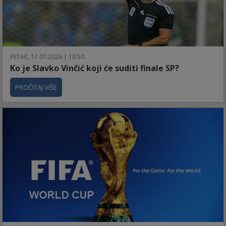
PETAK, 17.07.2026 | 10:50
Ko je Slavko Vinčić koji će suditi finale SP?
PROČITAJ VIŠE