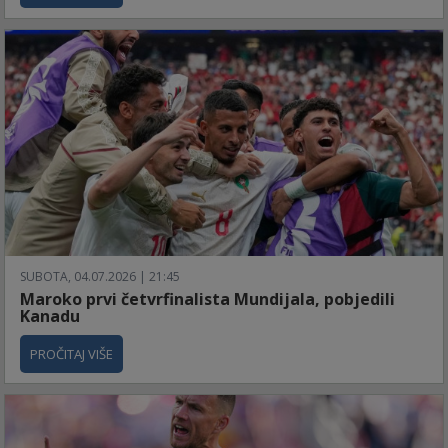
SUBOTA, 04.07.2026 | 21:45
Maroko prvi četvrfinalista Mundijala, pobjedili
Kanadu
PROČITAJ VIŠE