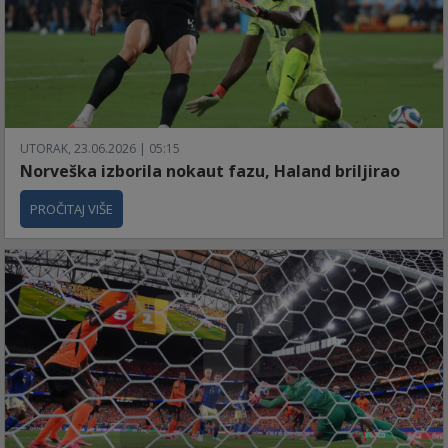
UTORAK, 23.06.2026 | 05:15
Norveška izborila nokaut fazu, Haland briljirao
PROČITAJ VIŠE