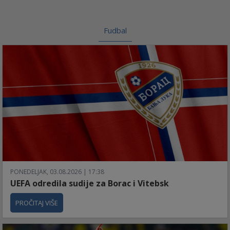
Fudbal
PONEDELJAK, 03.08.2026 | 17:38
UEFA odredila sudije za Borac i Vitebsk
PROČITAJ VIŠE