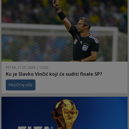
PETAK, 17.07.2026 | 10:50
Ko je Slavko Vinčić koji će suditi finale SP?
PROČITAJ VIŠE