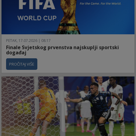
PETAK, 17.07.2026 | 08:17
Finale Svjetskog prvenstva najskuplji sportski
događaj
PROČITAJ VIŠE