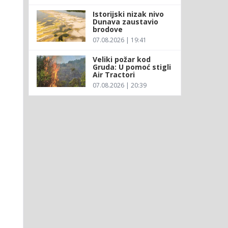
Istorijski nizak nivo
Dunava zaustavio
brodove
07.08.2026 | 19:41
Veliki požar kod
Gruda: U pomoć stigli
Air Tractori
07.08.2026 | 20:39