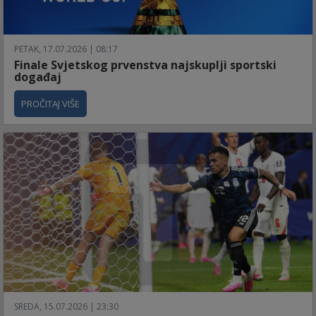
PETAK, 17.07.2026 | 08:17
Finale Svjetskog prvenstva najskuplji sportski
događaj
PROČITAJ VIŠE
SREDA, 15.07.2026 | 23:30