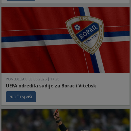
PONEDELJAK, 03.08.2026 | 17:38
UEFA odredila sudije za Borac i Vitebsk
PROČITAJ VIŠE