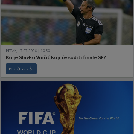
PETAK, 17.07.2026 | 10:50
Ko je Slavko Vinčić koji će suditi finale SP?
PROČITAJ VIŠE