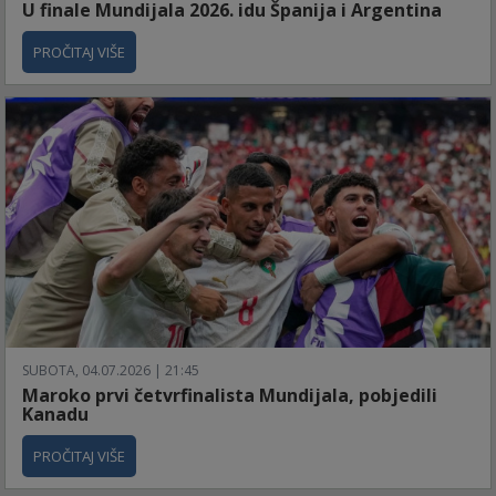
U finale Mundijala 2026. idu Španija i Argentina
PROČITAJ VIŠE
SUBOTA, 04.07.2026 | 21:45
Maroko prvi četvrfinalista Mundijala, pobjedili
Kanadu
PROČITAJ VIŠE