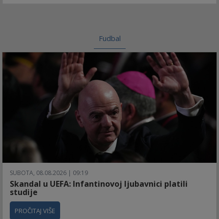
Fudbal
SUBOTA, 08.08.2026 | 09:19
Skandal u UEFA: Infantinovoj ljubavnici platili
studije
PROČITAJ VIŠE