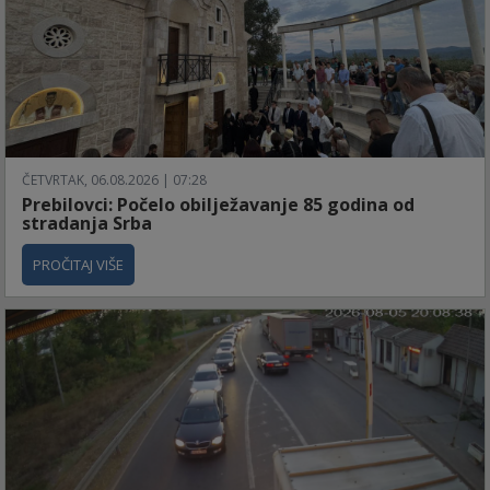
ČETVRTAK, 06.08.2026 | 07:28
Prebilovci: Počelo obilježavanje 85 godina od
stradanja Srba
PROČITAJ VIŠE