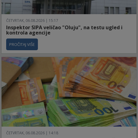
ČETVRTAK, 06.08.2026 | 15:17
Inspektor SIPA veličao "Oluju", na testu ugled i
kontrola agencije
PROČITAJ VIŠE
ČETVRTAK, 06.08.2026 | 14:18