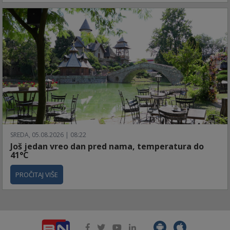
SREDA, 05.08.2026 | 08:22
Još jedan vreo dan pred nama, temperatura do
41°C
PROČITAJ VIŠE