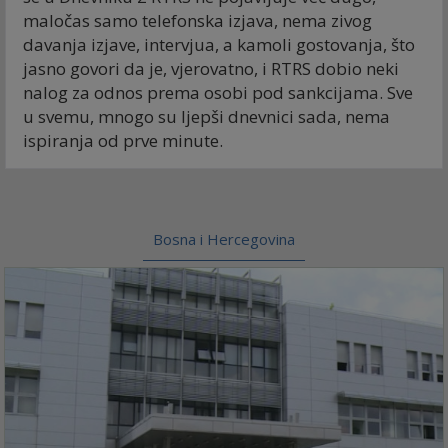
maločas samo telefonska izjava, nema zivog
davanja izjave, intervjua, a kamoli gostovanja, što
jasno govori da je, vjerovatno, i RTRS dobio neki
nalog za odnos prema osobi pod sankcijama. Sve
u svemu, mnogo su ljepši dnevnici sada, nema
ispiranja od prve minute.
Bosna i Hercegovina