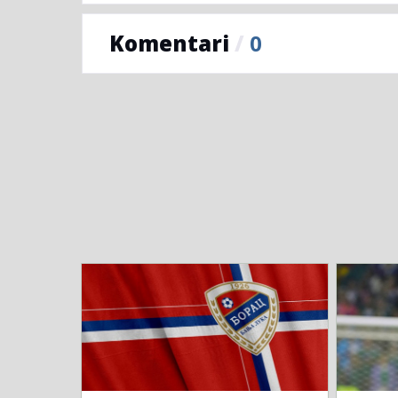
Komentari
/
0