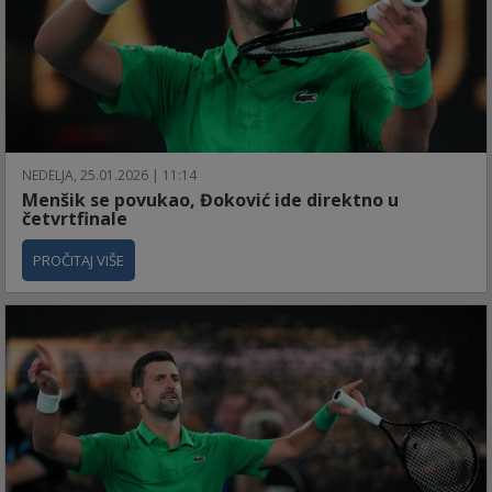
NEDELJA, 25.01.2026 | 11:14
Menšik se povukao, Đoković ide direktno u
četvrtfinale
PROČITAJ VIŠE