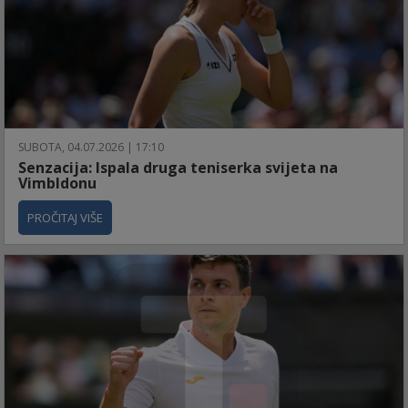
SUBOTA, 04.07.2026 | 17:10
Senzacija: Ispala druga teniserka svijeta na
Vimbldonu
PROČITAJ VIŠE