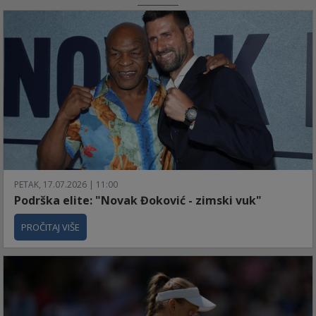
PETAK, 17.07.2026 | 11:00
Podrška elite: "Novak Đoković - zimski vuk"
PROČITAJ VIŠE