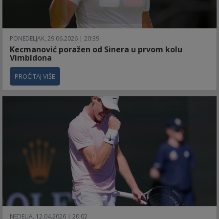
PONEDELJAK, 29.06.2026 | 20:39
Kecmanović poražen od Sinera u prvom kolu
Vimbldona
PROČITAJ VIŠE
NEDELJA, 12.04.2026 | 20:02