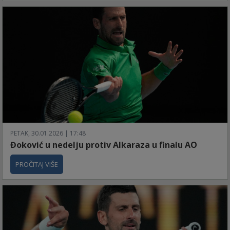
PETAK, 30.01.2026 | 17:48
Đoković u nedelju protiv Alkaraza u finalu AO
PROČITAJ VIŠE