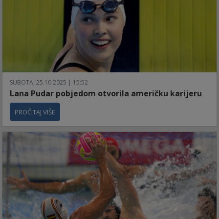
SUBOTA, 25.10.2025 | 15:52
Lana Pudar pobjedom otvorila američku karijeru
PROČITAJ VIŠE