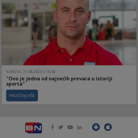
SUBOTA, 31.08.2024 | 16:40
"Ovo je jedna od najvećih prevara u istoriji
sporta"
PROČITAJ VIŠE