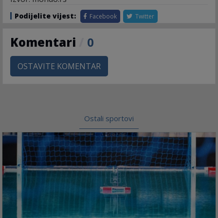
Podijelite vijest:
Facebook
Twitter
Komentari
/
0
OSTAVITE KOMENTAR
Ostali sportovi