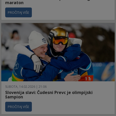
maraton
PROČITAJ VIŠE
SUBOTA, 14.02.2026 | 21:06
Slovenija slavi: Čudesni Prevc je olimpijski
šampion
PROČITAJ VIŠE