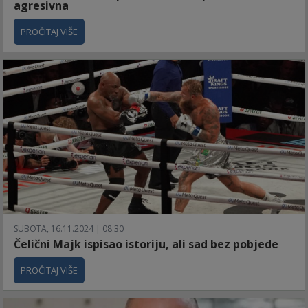
agresivna
PROČITAJ VIŠE
SUBOTA, 16.11.2024 | 08:30
Čelični Majk ispisao istoriju, ali sad bez pobjede
PROČITAJ VIŠE