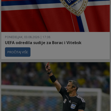
PONEDELJAK, 03.08.2026 | 17:38
UEFA odredila sudije za Borac i Vitebsk
PROČITAJ VIŠE