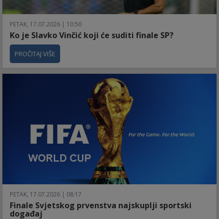
PETAK, 17.07.2026 | 10:50
Ko je Slavko Vinčić koji će suditi finale SP?
PROČITAJ VIŠE
PETAK, 17.07.2026 | 08:17
Finale Svjetskog prvenstva najskuplji sportski
događaj