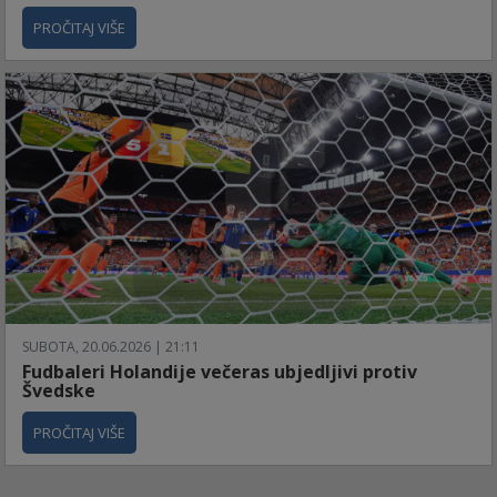
PROČITAJ VIŠE
SUBOTA, 20.06.2026 | 21:11
Fudbaleri Holandije večeras ubjedljivi protiv
Švedske
PROČITAJ VIŠE