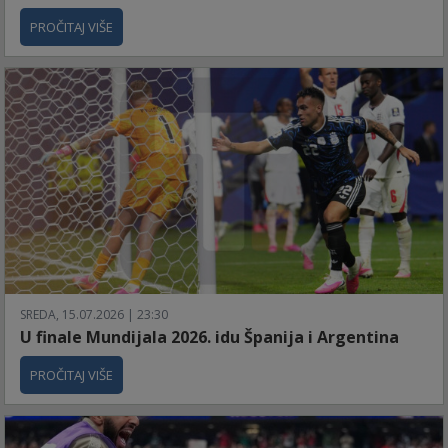
PROČITAJ VIŠE
SREDA, 15.07.2026 | 23:30
U finale Mundijala 2026. idu Španija i Argentina
PROČITAJ VIŠE