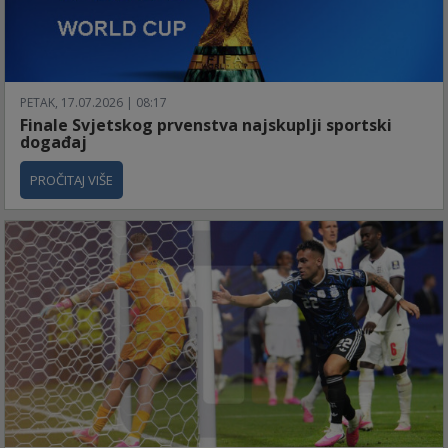
PETAK, 17.07.2026 | 08:17
Finale Svjetskog prvenstva najskuplji sportski
događaj
PROČITAJ VIŠE