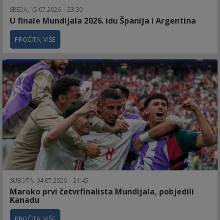
SREDA, 15.07.2026 | 23:30
U finale Mundijala 2026. idu Španija i Argentina
PROČITAJ VIŠE
SUBOTA, 04.07.2026 | 21:45
Maroko prvi četvrfinalista Mundijala, pobjedili
Kanadu
PROČITAJ VIŠE