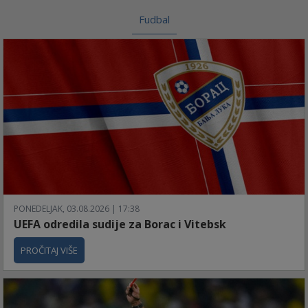
Fudbal
PONEDELJAK, 03.08.2026 | 17:38
UEFA odredila sudije za Borac i Vitebsk
PROČITAJ VIŠE