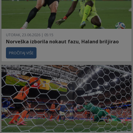
UTORAK, 23.06.2026 | 05:15
Norveška izborila nokaut fazu, Haland briljirao
PROČITAJ VIŠE