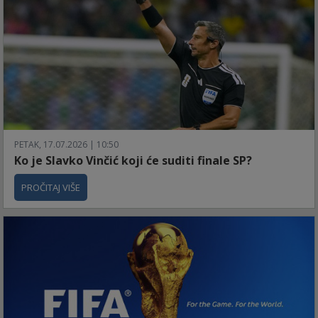
PETAK, 17.07.2026 | 10:50
Ko je Slavko Vinčić koji će suditi finale SP?
PROČITAJ VIŠE