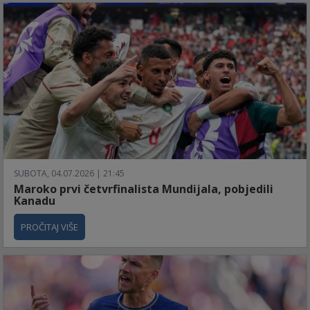
SUBOTA, 04.07.2026 | 21:45
Maroko prvi četvrfinalista Mundijala, pobjedili
Kanadu
PROČITAJ VIŠE