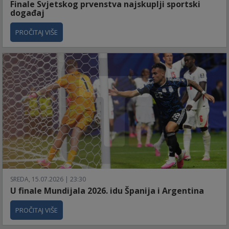
Finale Svjetskog prvenstva najskuplji sportski
događaj
PROČITAJ VIŠE
SREDA, 15.07.2026 | 23:30
U finale Mundijala 2026. idu Španija i Argentina
PROČITAJ VIŠE