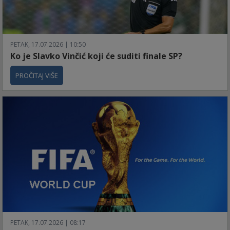
PETAK, 17.07.2026 | 10:50
Ko je Slavko Vinčić koji će suditi finale SP?
PROČITAJ VIŠE
PETAK, 17.07.2026 | 08:17