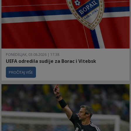
PONEDELJAK, 03.08.2026 | 17:38
UEFA odredila sudije za Borac i Vitebsk
PROČITAJ VIŠE