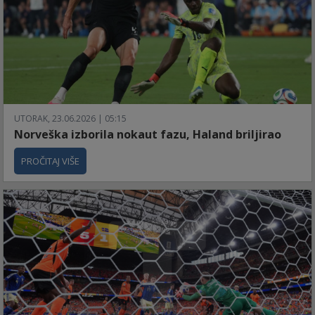
UTORAK, 23.06.2026 | 05:15
Norveška izborila nokaut fazu, Haland briljirao
PROČITAJ VIŠE