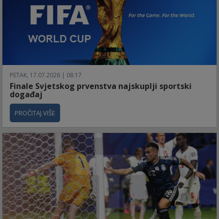
PETAK, 17.07.2026 | 08:17
Finale Svjetskog prvenstva najskuplji sportski
događaj
PROČITAJ VIŠE