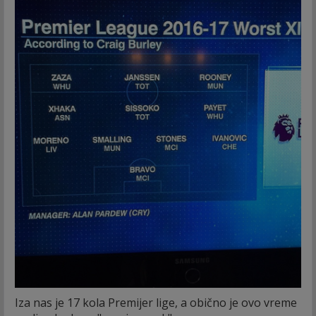
Iza nas je 17 kola Premijer lige, a obično je ovo vreme