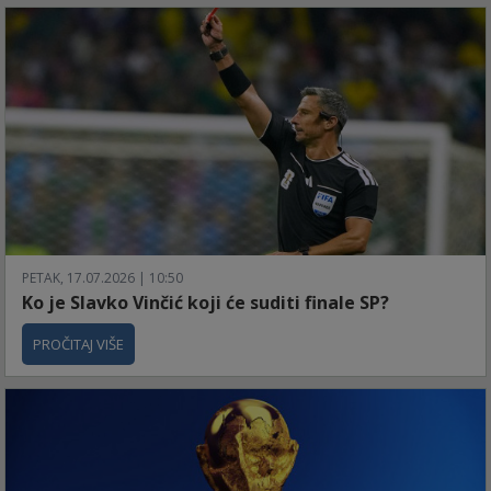
PETAK, 17.07.2026 | 10:50
Ko je Slavko Vinčić koji će suditi finale SP?
PROČITAJ VIŠE