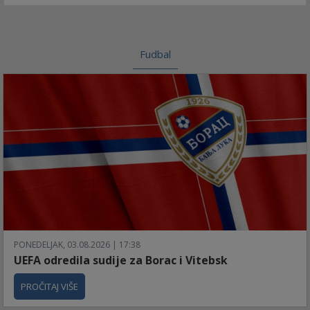
Fudbal
PONEDELJAK, 03.08.2026 | 17:38
UEFA odredila sudije za Borac i Vitebsk
PROČITAJ VIŠE