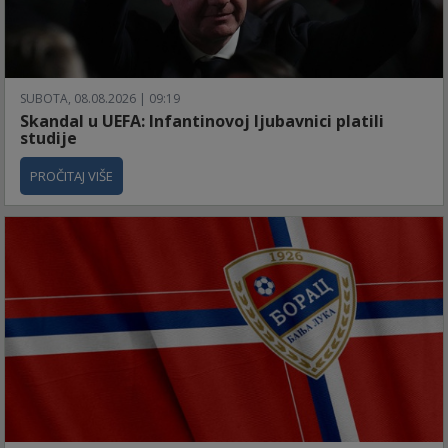
SUBOTA, 08.08.2026 | 09:19
Skandal u UEFA: Infantinovoj ljubavnici platili
studije
PROČITAJ VIŠE