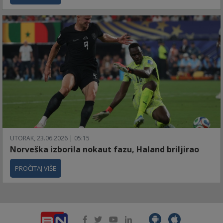
UTORAK, 23.06.2026 | 05:15
Norveška izborila nokaut fazu, Haland briljirao
PROČITAJ VIŠE