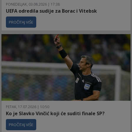
PONEDELJAK, 03.08.2026 | 17:38
UEFA odredila sudije za Borac i Vitebsk
PROČITAJ VIŠE
PETAK, 17.07.2026 | 10:50
Ko je Slavko Vinčić koji će suditi finale SP?
PROČITAJ VIŠE