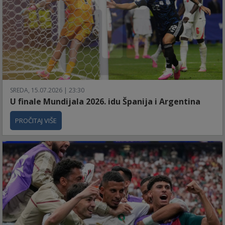
SREDA, 15.07.2026 | 23:30
U finale Mundijala 2026. idu Španija i Argentina
PROČITAJ VIŠE