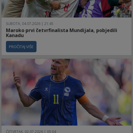
SUBOTA, 04.07.2026 | 21:45
Maroko prvi četvrfinalista Mundijala, pobjedili
Kanadu
PROČITAJ VIŠE
ČETVRTAK, 02.07.2026 | 05:04