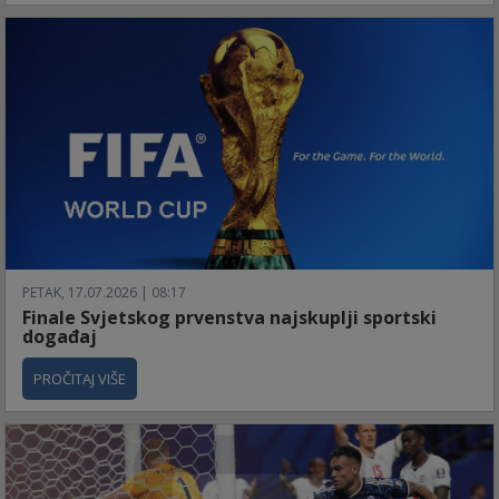
PETAK, 17.07.2026 | 08:17
Finale Svjetskog prvenstva najskuplji sportski
događaj
PROČITAJ VIŠE