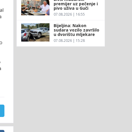
premijer uz pečenje i
pivo uživa u Guči
al
07.08.2026 | 16:55
a
Bijeljina: Nakon
sudara vozilo završilo
u dvorištu mljekare
07.08.2026 | 15:28
no
o
a