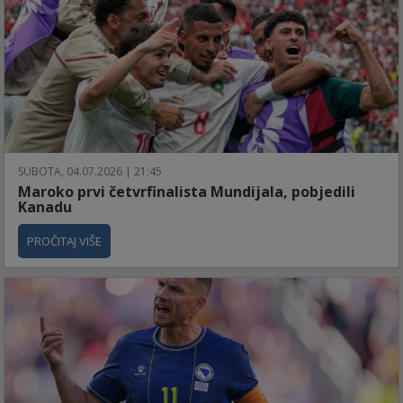
SUBOTA, 04.07.2026 | 21:45
Maroko prvi četvrfinalista Mundijala, pobjedili
Kanadu
PROČITAJ VIŠE