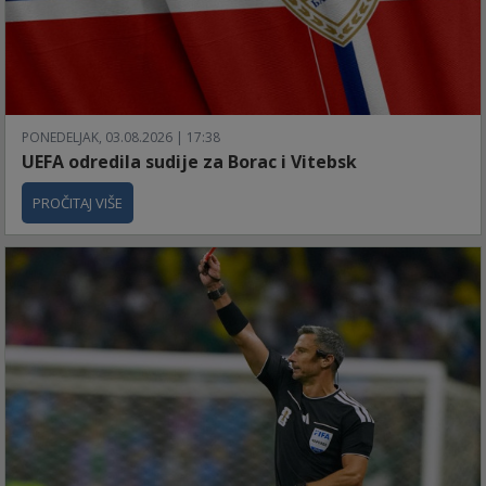
PONEDELJAK, 03.08.2026 | 17:38
UEFA odredila sudije za Borac i Vitebsk
PROČITAJ VIŠE