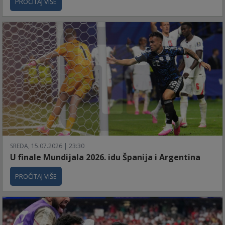
PROČITAJ VIŠE
SREDA, 15.07.2026 | 23:30
U finale Mundijala 2026. idu Španija i Argentina
PROČITAJ VIŠE