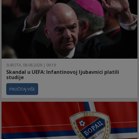
SUBOTA, 08.08.2026 | 09:19
Skandal u UEFA: Infantinovoj ljubavnici platili
studije
PROČITAJ VIŠE