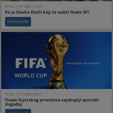
PETAK, 17.07.2026 | 10:50
Ko je Slavko Vinčić koji će suditi finale SP?
PROČITAJ VIŠE
PETAK, 17.07.2026 | 08:17
Finale Svjetskog prvenstva najskuplji sportski
događaj