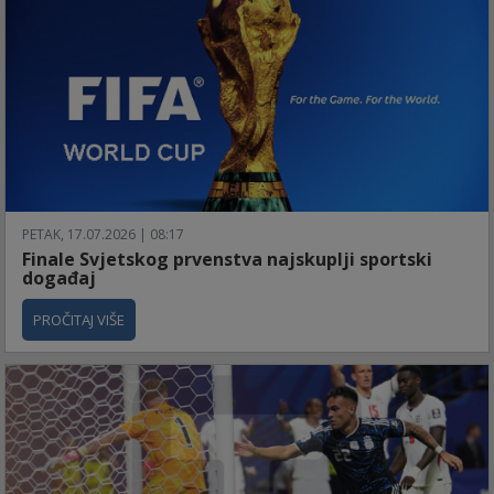
PETAK, 17.07.2026 | 08:17
Finale Svjetskog prvenstva najskuplji sportski
događaj
PROČITAJ VIŠE