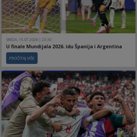
SREDA, 15.07.2026 | 23:30
U finale Mundijala 2026. idu Španija i Argentina
PROČITAJ VIŠE