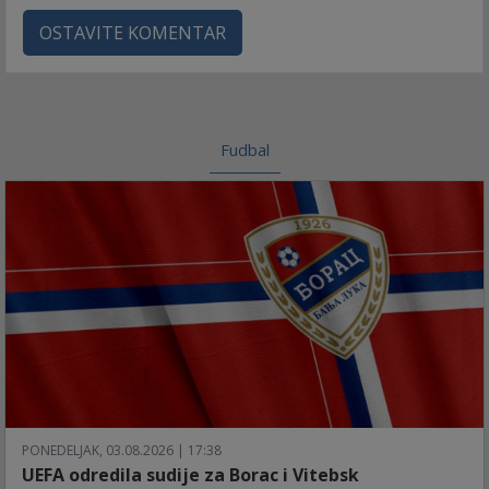
OSTAVITE KOMENTAR
Fudbal
PONEDELJAK, 03.08.2026 | 17:38
UEFA odredila sudije za Borac i Vitebsk