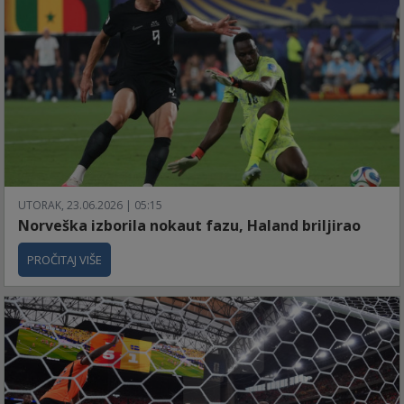
UTORAK, 23.06.2026 | 05:15
Norveška izborila nokaut fazu, Haland briljirao
PROČITAJ VIŠE