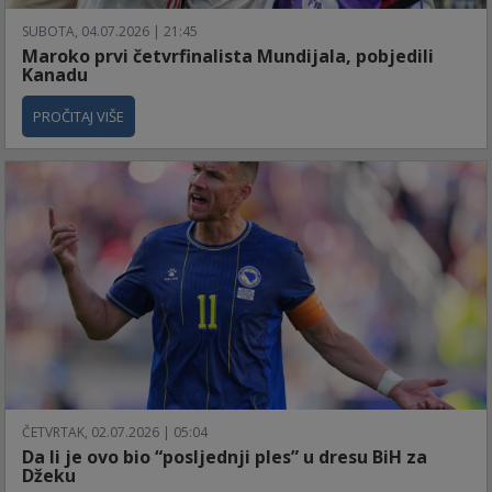
SUBOTA, 04.07.2026 | 21:45
Maroko prvi četvrfinalista Mundijala, pobjedili
Kanadu
PROČITAJ VIŠE
ČETVRTAK, 02.07.2026 | 05:04
Da li je ovo bio “posljednji ples” u dresu BiH za
Džeku