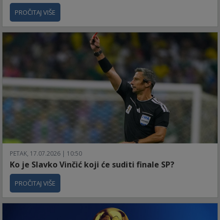
PROČITAJ VIŠE
PETAK, 17.07.2026 | 10:50
Ko je Slavko Vinčić koji će suditi finale SP?
PROČITAJ VIŠE