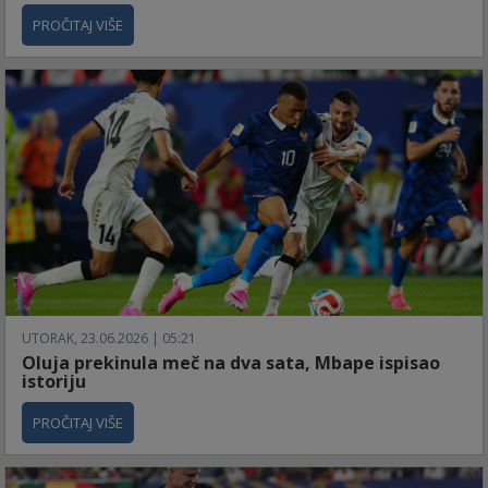
PROČITAJ VIŠE
UTORAK, 23.06.2026 | 05:21
Oluja prekinula meč na dva sata, Mbape ispisao
istoriju
PROČITAJ VIŠE