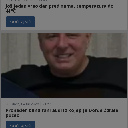
Još jedan vreo dan pred nama, temperatura do
41°C
PROČITAJ VIŠE
UTORAK, 04.08.2026 | 21:58
Pronađen blindirani audi iz kojeg je Đorđe Ždrale
pucao
PROČITAJ VIŠE