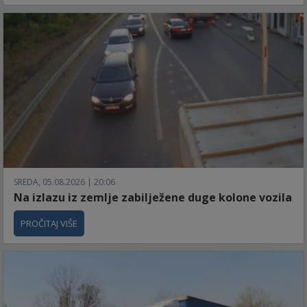
SREDA, 05.08.2026 | 20:06
Na izlazu iz zemlje zabilježene duge kolone vozila
PROČITAJ VIŠE