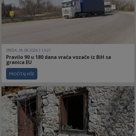
SREDA, 05.08.2026 | 14:27
Pravilo 90 u 180 dana vraća vozače iz BiH sa
granica EU
PROČITAJ VIŠE