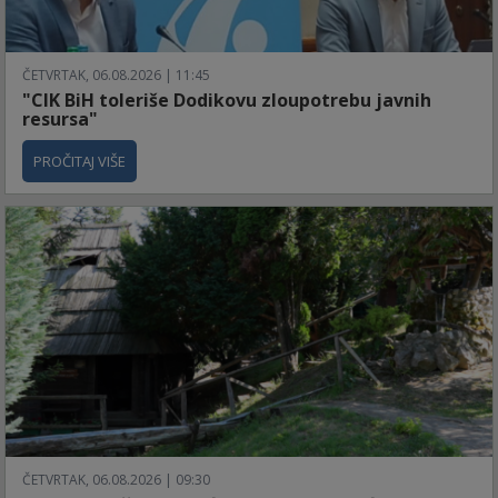
ČETVRTAK, 06.08.2026 | 11:45
"CIK BiH toleriše Dodikovu zloupotrebu javnih
resursa"
PROČITAJ VIŠE
ČETVRTAK, 06.08.2026 | 09:30