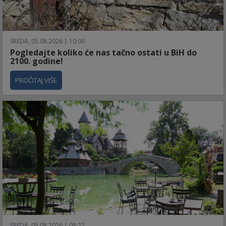
SREDA, 05.08.2026 | 10:00
Pogledajte koliko će nas tačno ostati u BiH do
2100. godine!
PROČITAJ VIŠE
SREDA, 05.08.2026 | 08:22