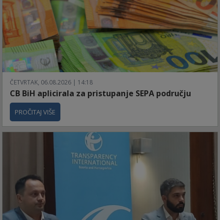
ČETVRTAK, 06.08.2026 | 14:18
CB BiH aplicirala za pristupanje SEPA području
PROČITAJ VIŠE