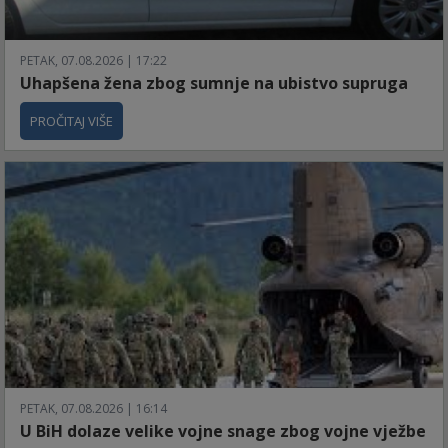
PETAK, 07.08.2026 | 17:22
Uhapšena žena zbog sumnje na ubistvo supruga
PROČITAJ VIŠE
PETAK, 07.08.2026 | 16:14
U BiH dolaze velike vojne snage zbog vojne vježbe