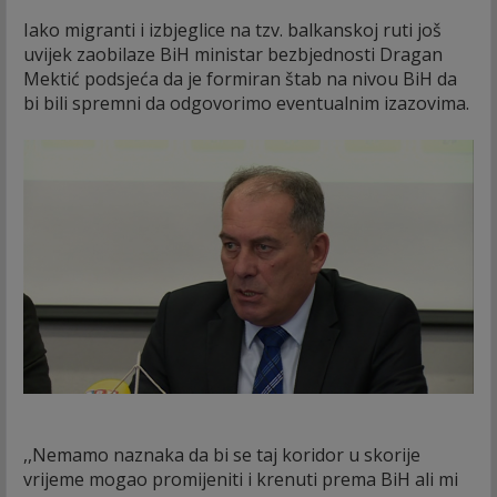
Iako migranti i izbjeglice na tzv. balkanskoj ruti još
uvijek zaobilaze BiH ministar bezbjednosti Dragan
Mektić podsjeća da je formiran štab na nivou BiH da
bi bili spremni da odgovorimo eventualnim izazovima.
,,Nemamo naznaka da bi se taj koridor u skorije
vrijeme mogao promijeniti i krenuti prema BiH ali mi