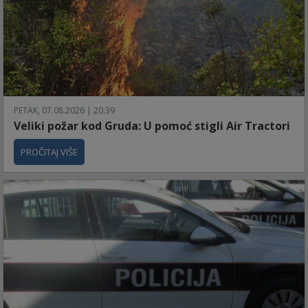
PETAK, 07.08.2026 | 20:39
Veliki požar kod Gruda: U pomoć stigli Air Tractori
PROČITAJ VIŠE