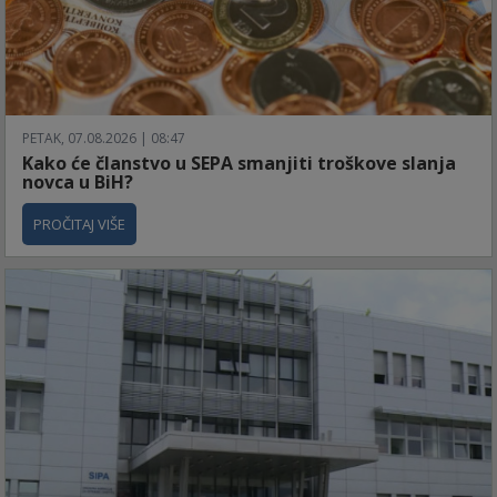
PETAK, 07.08.2026 | 08:47
Kako će članstvo u SEPA smanjiti troškove slanja
novca u BiH?
PROČITAJ VIŠE