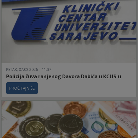
PETAK, 07.08.2026 | 11:37
Policija čuva ranjenog Davora Dabića u KCUS-u
PROČITAJ VIŠE