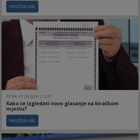
PROČITAJ VIŠE
PETAK, 07.08.2026 | 12:51
Kako će izgledati novo glasanje na biračkom
mjestu?
PROČITAJ VIŠE