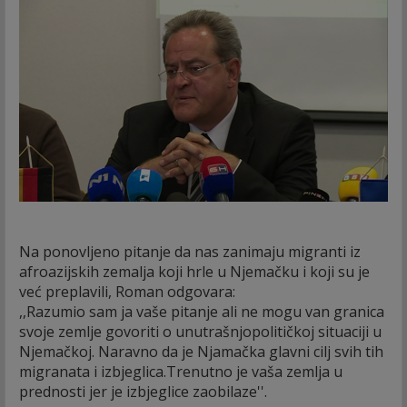
Na ponovljeno pitanje da nas zanimaju migranti iz
afroazijskih zemalja koji hrle u Njemačku i koji su je
već preplavili, Roman odgovara:
,,Razumio sam ja vaše pitanje ali ne mogu van granica
svoje zemlje govoriti o unutrašnjopolitičkoj situaciji u
Njemačkoj. Naravno da je Njamačka glavni cilj svih tih
migranata i izbjeglica.Trenutno je vaša zemlja u
prednosti jer je izbjeglice zaobilaze''.