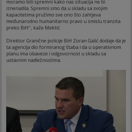
moramo biti spremni kako nas situacija ne bi
iznenadila. Spremni smo da u skladu sa svojim
kapacitetima pružimo sve ono što zahtjeva
međunarodno humanitarno pravo u smislu tranzita
preko BiH'', kaže Mektić.
Direktor Granične policije BiH Zoran Galić dodaje da je
ta agencija dio formiranog štaba i da u operativnom
planu ima obaveze i odgovornost u skladu sa
ustavnim nadležnostima.