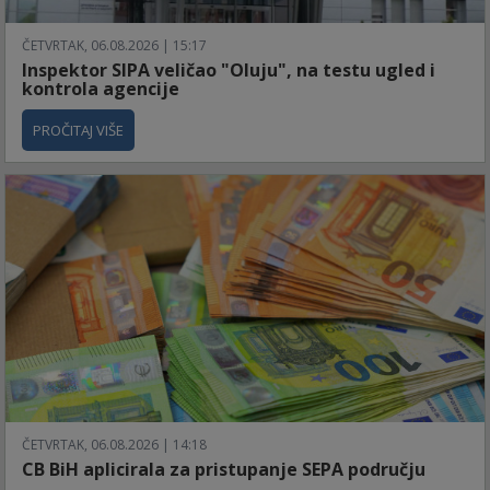
ČETVRTAK, 06.08.2026 | 15:17
Inspektor SIPA veličao "Oluju", na testu ugled i
kontrola agencije
PROČITAJ VIŠE
ČETVRTAK, 06.08.2026 | 14:18
CB BiH aplicirala za pristupanje SEPA području