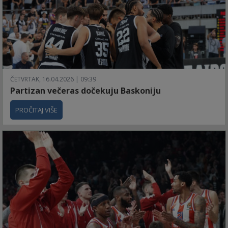
ČETVRTAK, 16.04.2026 | 09:39
Partizan večeras dočekuju Baskoniju
PROČITAJ VIŠE