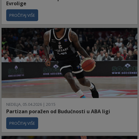
Evrolige
PROČITAJ VIŠE
NEDELJA, 05.04.2026 | 20:15
Partizan poražen od Budućnosti u ABA ligi
PROČITAJ VIŠE