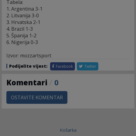
Tabela:
1. Argentina 3-1
2. Litvanija 3-0
3. Hrvatska 2-1
4. Brazil 1-3
5. Španija 1-2
6. Nigerija 0-3
Izvor: mozzartsport
Podijelite vijest:
Facebook
Twitter
Komentari
/
0
OSTAVITE KOMENTAR
Košarka