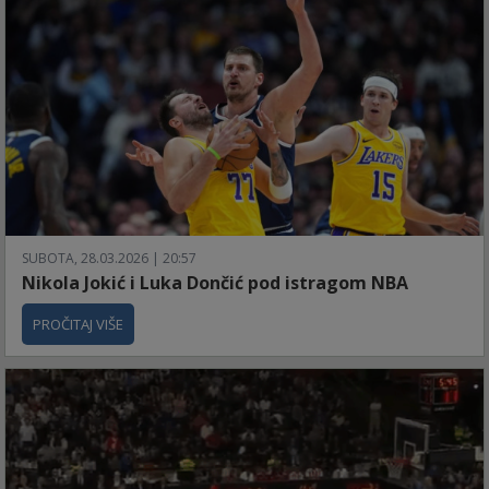
SUBOTA, 28.03.2026 | 20:57
Nikola Jokić i Luka Dončić pod istragom NBA
PROČITAJ VIŠE