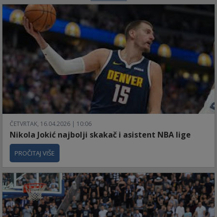
ČETVRTAK, 16.04.2026 | 10:06
Nikola Jokić najbolji skakač i asistent NBA lige
PROČITAJ VIŠE