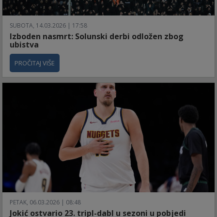
SUBOTA, 14.03.2026 | 17:58
Izboden nasmrt: Solunski derbi odložen zbog
ubistva
PROČITAJ VIŠE
PETAK, 06.03.2026 | 08:48
Jokić ostvario 23. tripl-dabl u sezoni u pobjedi