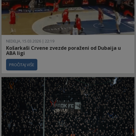
NEDELJA, 15.03.2026 | 22:19
Košarkaši Crvene zvezde poraženi od Dubaija u
ABA ligi
PROČITAJ VIŠE