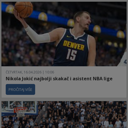
ČETVRTAK, 16.04.2026 | 10:06
Nikola Jokić najbolji skakač i asistent NBA lige
PROČITAJ VIŠE