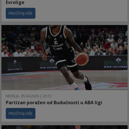
Evrolige
PROČITAJ VIŠE
NEDELJA, 05.04.2026 | 20:15
Partizan poražen od Budućnosti u ABA ligi
PROČITAJ VIŠE