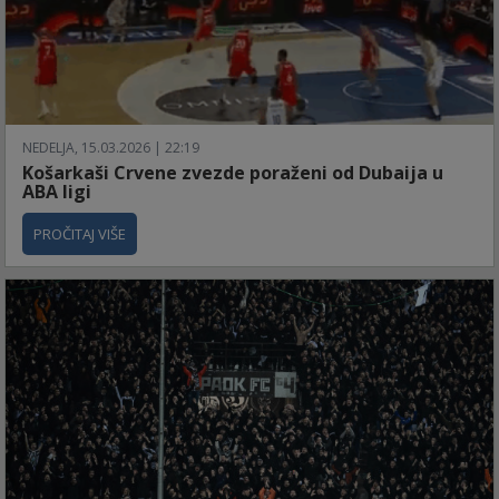
NEDELJA, 15.03.2026 | 22:19
Košarkaši Crvene zvezde poraženi od Dubaija u
ABA ligi
PROČITAJ VIŠE