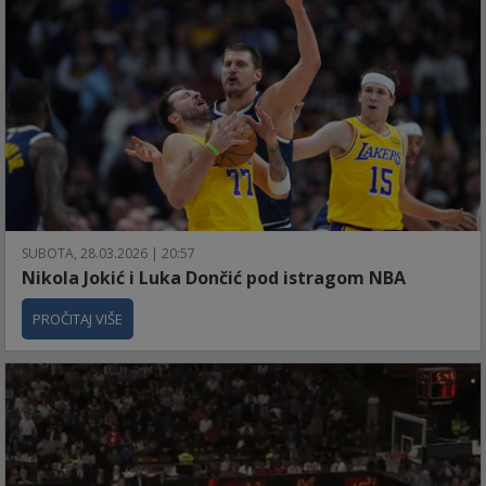
SUBOTA, 28.03.2026 | 20:57
Nikola Jokić i Luka Dončić pod istragom NBA
PROČITAJ VIŠE