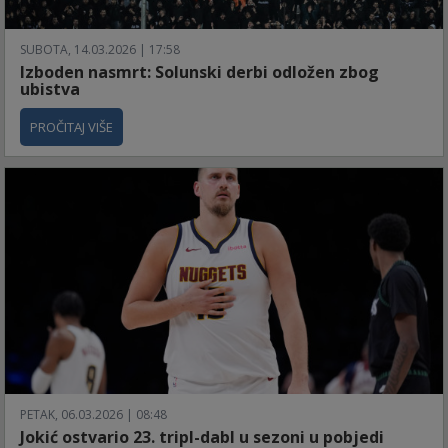
SUBOTA, 14.03.2026 | 17:58
Izboden nasmrt: Solunski derbi odložen zbog
ubistva
PROČITAJ VIŠE
PETAK, 06.03.2026 | 08:48
Jokić ostvario 23. tripl-dabl u sezoni u pobjedi