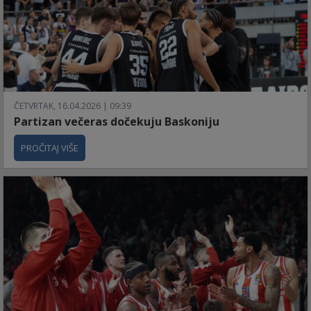
ČETVRTAK, 16.04.2026 | 09:39
Partizan večeras dočekuju Baskoniju
PROČITAJ VIŠE