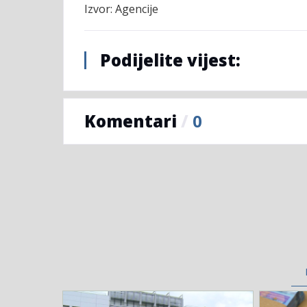
Izvor: Agencije
Podijelite vijest:
Komentari
/
0