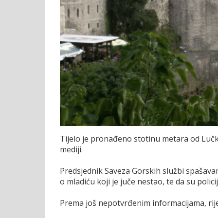
Tijelo je pronađeno stotinu metara od Luč
mediji.
Predsjednik Saveza Gorskih službi spašavanj
o mladiću koji je juče nestao, te da su polic
Prema još nepotvrđenim informacijama, riječ 