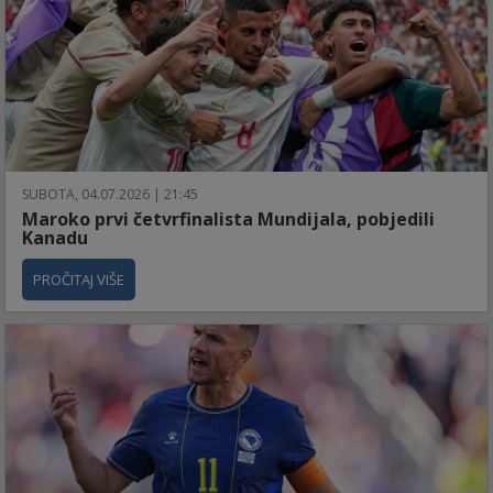
SUBOTA, 04.07.2026 | 21:45
Maroko prvi četvrfinalista Mundijala, pobjedili
Kanadu
PROČITAJ VIŠE