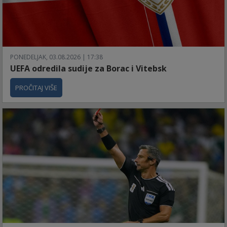
PONEDELJAK, 03.08.2026 | 17:38
UEFA odredila sudije za Borac i Vitebsk
PROČITAJ VIŠE