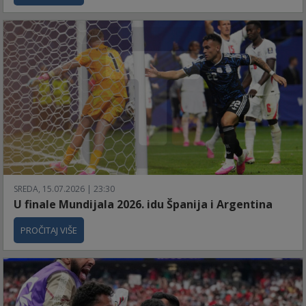
SREDA, 15.07.2026 | 23:30
U finale Mundijala 2026. idu Španija i Argentina
PROČITAJ VIŠE