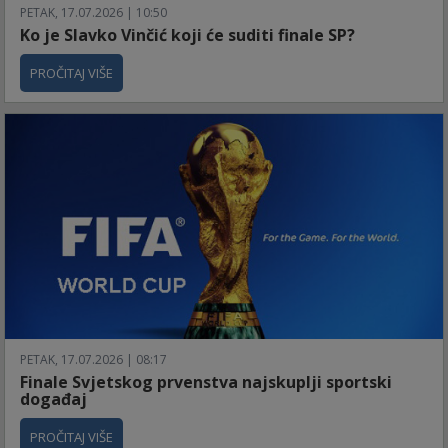
PETAK, 17.07.2026 | 10:50
Ko je Slavko Vinčić koji će suditi finale SP?
PROČITAJ VIŠE
PETAK, 17.07.2026 | 08:17
Finale Svjetskog prvenstva najskuplji sportski
događaj
PROČITAJ VIŠE