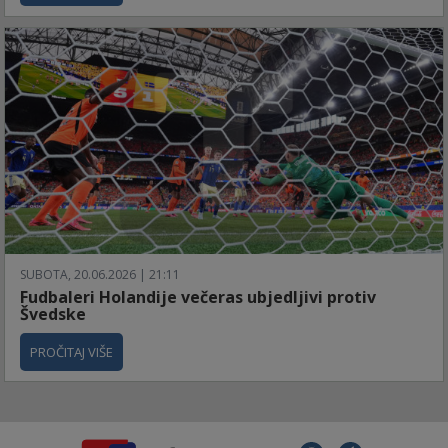
SUBOTA, 20.06.2026 | 21:11
Fudbaleri Holandije večeras ubjedljivi protiv
Švedske
PROČITAJ VIŠE