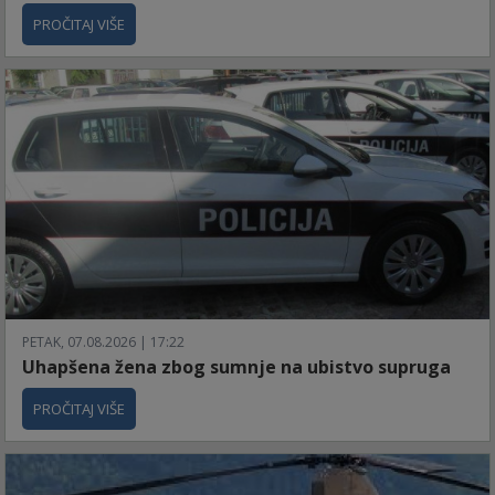
PROČITAJ VIŠE
PETAK, 07.08.2026 | 17:22
Uhapšena žena zbog sumnje na ubistvo supruga
PROČITAJ VIŠE