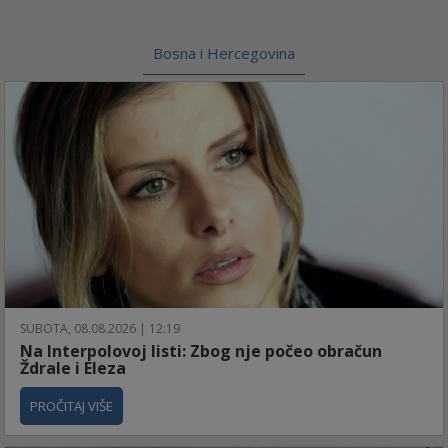
Bosna i Hercegovina
SUBOTA, 08.08.2026 | 12:19
Na Interpolovoj listi: Zbog nje počeo obračun
Ždrale i Eleza
PROČITAJ VIŠE