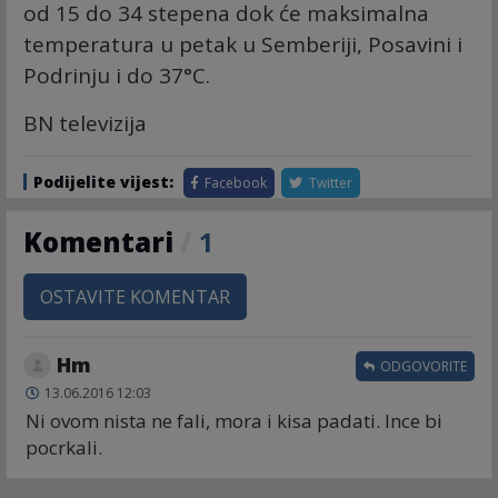
od 15 do 34 stepena dok će maksimalna
temperatura u petak u Semberiji, Posavini i
Podrinju i do 37°C.
BN televizija
Podijelite vijest:
Facebook
Twitter
Komentari
/
1
OSTAVITE KOMENTAR
Hm
ODGOVORITE
13.06.2016 12:03
Ni ovom nista ne fali, mora i kisa padati. Ince bi
pocrkali.