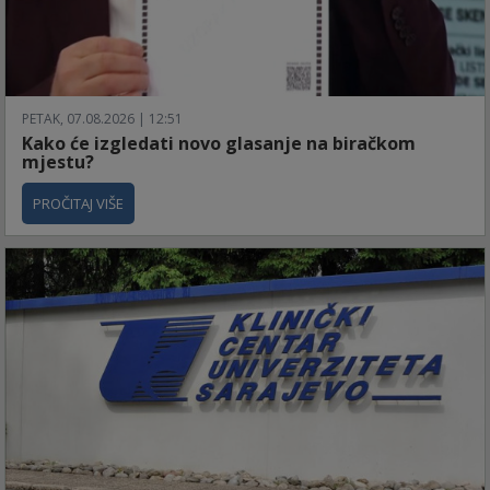
PETAK, 07.08.2026 | 12:51
Kako će izgledati novo glasanje na biračkom
mjestu?
PROČITAJ VIŠE