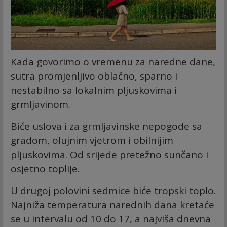
Kada govorimo o vremenu za naredne dane,
sutra promjenljivo oblačno, sparno i
nestabilno sa lokalnim pljuskovima i
grmljavinom.
Biće uslova i za grmljavinske nepogode sa
gradom, olujnim vjetrom i obilnijim
pljuskovima. Od srijede pretežno sunčano i
osjetno toplije.
U drugoj polovini sedmice biće tropski toplo.
Najniža temperatura narednih dana kretaće
se u intervalu od 10 do 17, a najviša dnevna