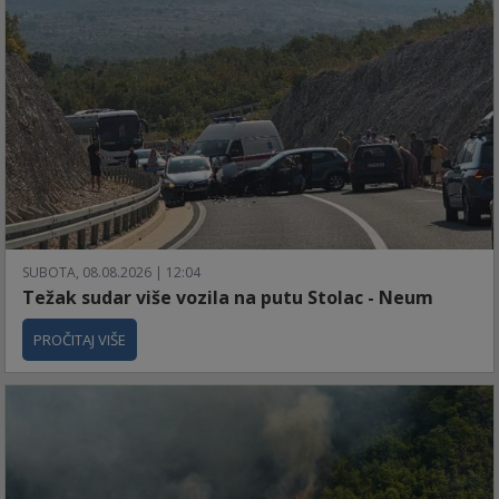
SUBOTA, 08.08.2026 | 12:04
Težak sudar više vozila na putu Stolac - Neum
PROČITAJ VIŠE