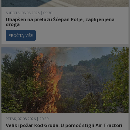
SUBOTA, 08.08.2026 | 09:30
Uhapšen na prelazu Šćepan Polje, zaplijenjena
droga
PROČITAJ VIŠE
PETAK, 07.08.2026 | 20:39
Veliki požar kod Gruda: U pomoć stigli Air Tractori