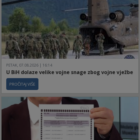
PETAK, 07.08.2026 | 16:14
U BiH dolaze velike vojne snage zbog vojne vježbe
PROČITAJ VIŠE