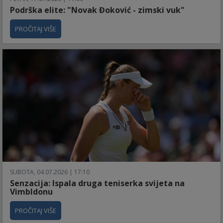
Podrška elite: "Novak Đoković - zimski vuk"
PROČITAJ VIŠE
SUBOTA, 04.07.2026 | 17:10
Senzacija: Ispala druga teniserka svijeta na
Vimbldonu
PROČITAJ VIŠE