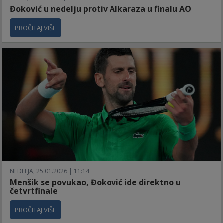
Đoković u nedelju protiv Alkaraza u finalu AO
PROČITAJ VIŠE
NEDELJA, 25.01.2026 | 11:14
Menšik se povukao, Đoković ide direktno u
četvrtfinale
PROČITAJ VIŠE