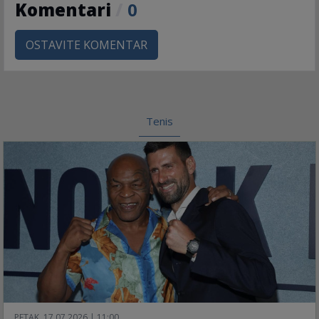
Komentari
/
0
OSTAVITE KOMENTAR
Tenis
PETAK, 17.07.2026 | 11:00