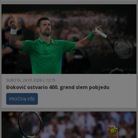
SUBOTA, 24.01.2026 | 12:15
Đoković ostvario 400. grend slem pobjedu
PROČITAJ VIŠE