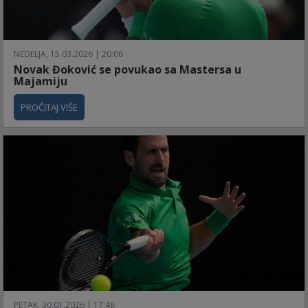
NEDELJA, 15.03.2026 | 20:06
Novak Đoković se povukao sa Mastersa u
Majamiju
PROČITAJ VIŠE
PETAK, 30.01.2026 | 17:48