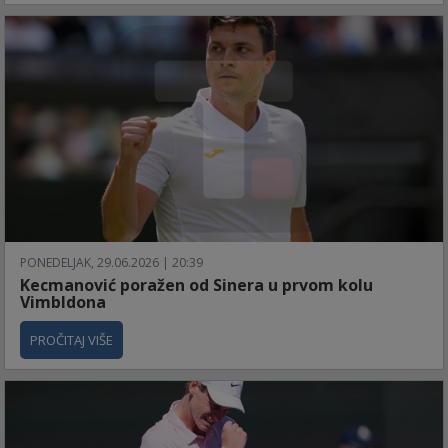
PONEDELJAK, 29.06.2026 | 20:39
Kecmanović poražen od Sinera u prvom kolu
Vimbldona
PROČITAJ VIŠE