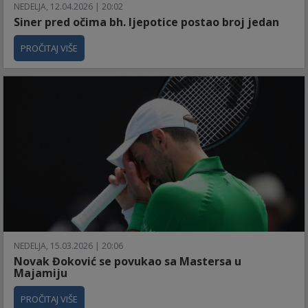
NEDELJA, 12.04.2026 | 20:02
Siner pred očima bh. ljepotice postao broj jedan
PROČITAJ VIŠE
NEDELJA, 15.03.2026 | 20:06
Novak Đoković se povukao sa Mastersa u
Majamiju
PROČITAJ VIŠE