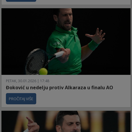
PETAK, 30.01.2026 | 17:48
Đoković u nedelju protiv Alkaraza u finalu AO
PROČITAJ VIŠE