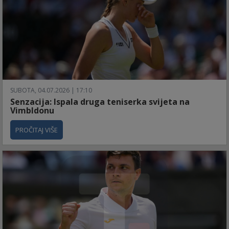
SUBOTA, 04.07.2026 | 17:10
Senzacija: Ispala druga teniserka svijeta na
Vimbldonu
PROČITAJ VIŠE