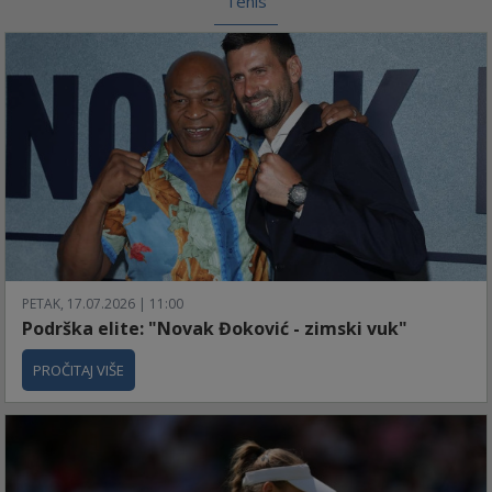
Tenis
PETAK, 17.07.2026 | 11:00
Podrška elite: "Novak Đoković - zimski vuk"
PROČITAJ VIŠE