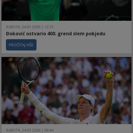
SUBOTA, 24.01.2026 | 12:15
Đoković ostvario 400. grend slem pobjedu
PROČITAJ VIŠE
SUBOTA, 24.01.2026 | 09:44