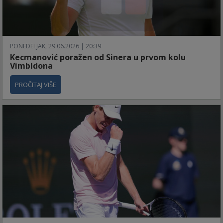
PONEDELJAK, 29.06.2026 | 20:39
Kecmanović poražen od Sinera u prvom kolu
Vimbldona
PROČITAJ VIŠE