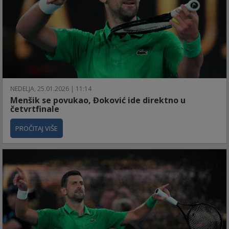
NEDELJA, 25.01.2026 | 11:14
Menšik se povukao, Đoković ide direktno u
četvrtfinale
PROČITAJ VIŠE