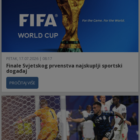
PETAK, 17.07.2026 | 08:17
Finale Svjetskog prvenstva najskuplji sportski
događaj
PROČITAJ VIŠE