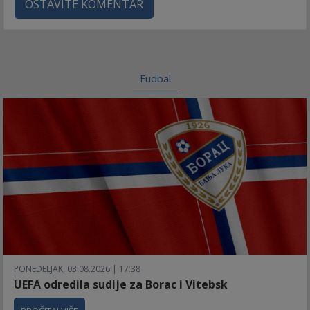
OSTAVITE KOMENTAR
Fudbal
PONEDELJAK, 03.08.2026 | 17:38
UEFA odredila sudije za Borac i Vitebsk