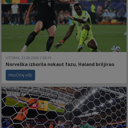
UTORAK, 23.06.2026 | 05:15
Norveška izborila nokaut fazu, Haland briljirao
PROČITAJ VIŠE