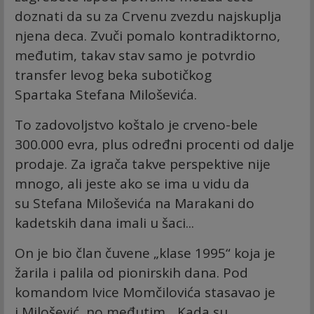
doznati da su za Crvenu zvezdu najskuplja
njena deca. Zvuči pomalo kontradiktorno,
međutim, takav stav samo je potvrdio
transfer levog beka subotičkog
Spartaka Stefana Miloševića.
To zadovoljstvo koštalo je crveno-bele
300.000 evra, plus određni procenti od dalje
prodaje. Za igrača takve perspektive nije
mnogo, ali jeste ako se ima u vidu da
su Stefana Miloševića na Marakani do
kadetskih dana imali u šaci...
On je bio član čuvene „klase 1995“ koja je
žarila i palila od pionirskih dana. Pod
komandom Ivice Momčilovića stasavao je
i Milošević, no međutim... Kada su