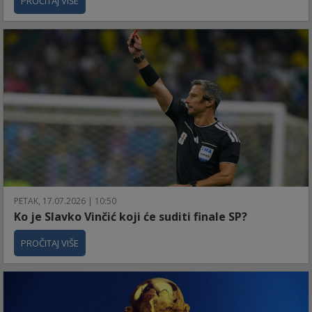
PROČITAJ VIŠE
PETAK, 17.07.2026 | 10:50
Ko je Slavko Vinčić koji će suditi finale SP?
PROČITAJ VIŠE