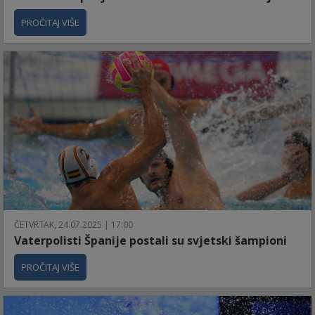
PROČITAJ VIŠE
ČETVRTAK, 24.07.2025 | 17:00
Vaterpolisti Španije postali su svjetski šampioni
PROČITAJ VIŠE