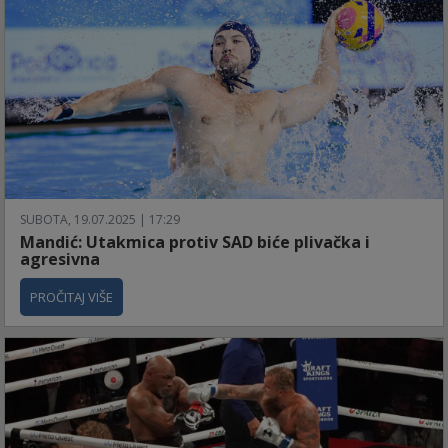
SUBOTA, 19.07.2025 | 17:29
Mandić: Utakmica protiv SAD biće plivačka i
agresivna
PROČITAJ VIŠE