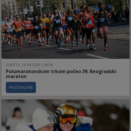
SUBOTA, 18.04.2026 | 09:06
Polumaratonskom trkom počeo 39. Beogradski
maraton
PROČITAJ VIŠE