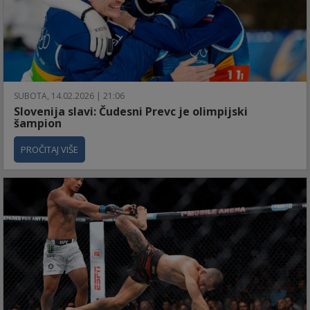
SUBOTA, 14.02.2026 | 21:06
Slovenija slavi: Čudesni Prevc je olimpijski
šampion
PROČITAJ VIŠE