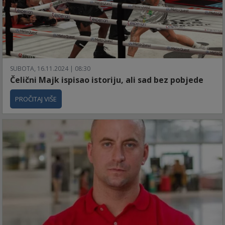
SUBOTA, 16.11.2024 | 08:30
Čelični Majk ispisao istoriju, ali sad bez pobjede
PROČITAJ VIŠE