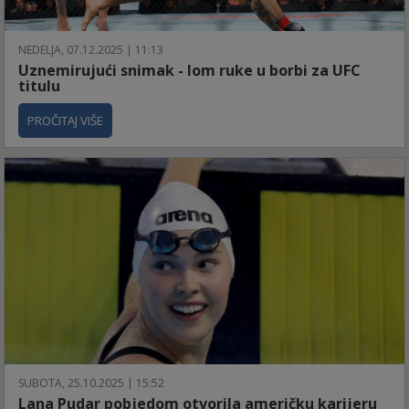
NEDELJA, 07.12.2025 | 11:13
Uznemirujući snimak - lom ruke u borbi za UFC
titulu
PROČITAJ VIŠE
SUBOTA, 25.10.2025 | 15:52
Lana Pudar pobjedom otvorila američku karijeru