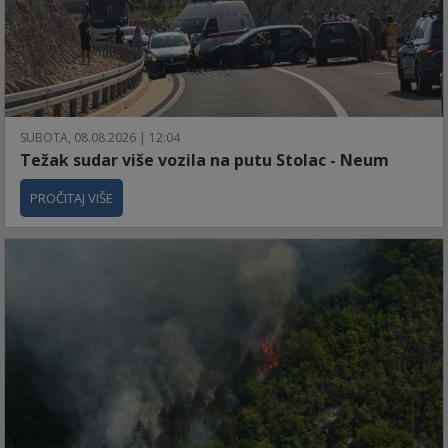
SUBOTA, 08.08.2026 | 12:04
Težak sudar više vozila na putu Stolac - Neum
PROČITAJ VIŠE