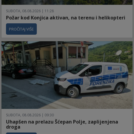
SUBOTA, 08.08.2026 | 11:28
Požar kod Konjica aktivan, na terenu i helikopteri
PROČITAJ VIŠE
SUBOTA, 08.08.2026 | 09:30
Uhapšen na prelazu Šćepan Polje, zaplijenjena
droga