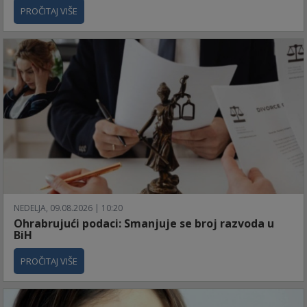
PROČITAJ VIŠE
NEDELJA, 09.08.2026 | 10:20
Ohrabrujući podaci: Smanjuje se broj razvoda u
BiH
PROČITAJ VIŠE