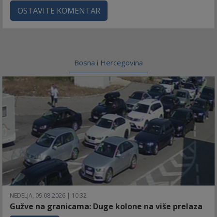
OSTAVITE KOMENTAR
Bosna i Hercegovina
NEDELJA, 09.08.2026 | 10:32
Gužve na granicama: Duge kolone na više prelaza