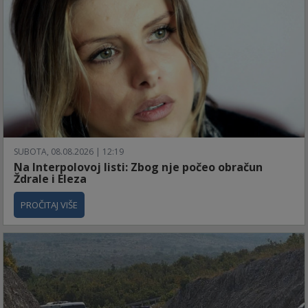
SUBOTA, 08.08.2026 | 12:19
Na Interpolovoj listi: Zbog nje počeo obračun
Ždrale i Eleza
PROČITAJ VIŠE