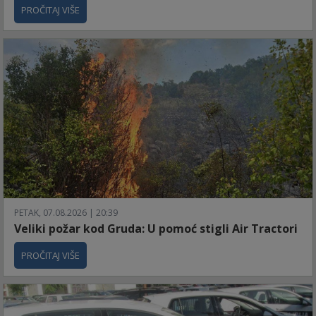
PROČITAJ VIŠE
PETAK, 07.08.2026 | 20:39
Veliki požar kod Gruda: U pomoć stigli Air Tractori
PROČITAJ VIŠE