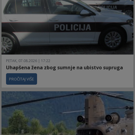
PETAK, 07.08.2026 | 17:22
Uhapšena žena zbog sumnje na ubistvo supruga
PROČITAJ VIŠE