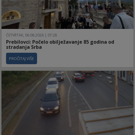
ČETVRTAK, 06.08.2026 | 07:28
Prebilovci: Počelo obilježavanje 85 godina od
stradanja Srba
PROČITAJ VIŠE