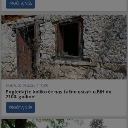
PROČITAJ VIŠE
SREDA, 05.08.2026 | 10:00
Pogledajte koliko će nas tačno ostati u BiH do
2100. godine!
PROČITAJ VIŠE