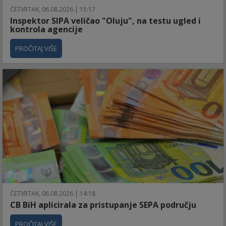
ČETVRTAK, 06.08.2026 | 15:17
Inspektor SIPA veličao "Oluju", na testu ugled i
kontrola agencije
PROČITAJ VIŠE
ČETVRTAK, 06.08.2026 | 14:18
CB BiH aplicirala za pristupanje SEPA području
PROČITAJ VIŠE