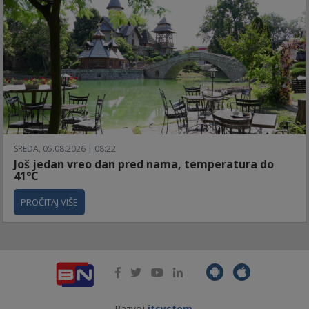
SREDA, 05.08.2026 | 08:22
Još jedan vreo dan pred nama, temperatura do
41°C
PROČITAJ VIŠE
Razvoj
itsystem
.