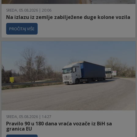
SREDA, 05.08.2026 | 20:06
Na izlazu iz zemlje zabilježene duge kolone vozila
PROČITAJ VIŠE
SREDA, 05.08.2026 | 14:27
Pravilo 90 u 180 dana vraća vozače iz BiH sa
granica EU