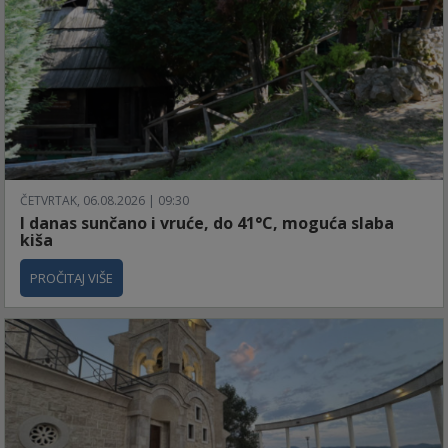
ČETVRTAK, 06.08.2026 | 09:30
I danas sunčano i vruće, do 41°C, moguća slaba
kiša
PROČITAJ VIŠE