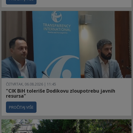
ČETVRTAK, 06.08.2026 | 11:45
"CIK BiH toleriše Dodikovu zloupotrebu javnih
resursa"
PROČITAJ VIŠE