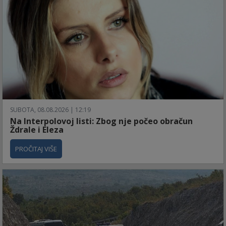
SUBOTA, 08.08.2026 | 12:19
Na Interpolovoj listi: Zbog nje počeo obračun
Ždrale i Eleza
PROČITAJ VIŠE