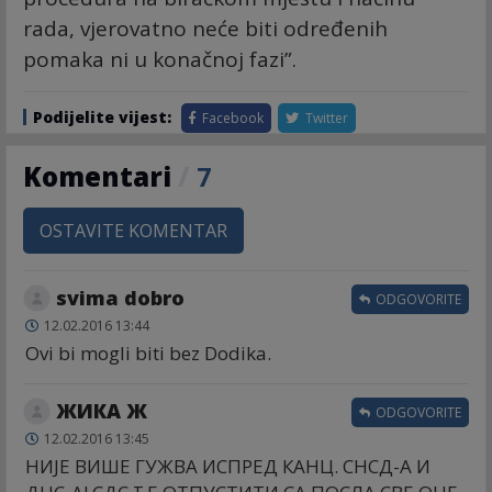
rada, vjerovatno neće biti određenih
pomaka ni u konačnoj fazi”.
Podijelite vijest:
Facebook
Twitter
Komentari
/
7
OSTAVITE KOMENTAR
svima dobro
ODGOVORITE
12.02.2016 13:44
Ovi bi mogli biti bez Dodika.
ЖИКА Ж
ODGOVORITE
12.02.2016 13:45
НИЈЕ ВИШЕ ГУЖВА ИСПРЕД КАНЦ. СНСД-А И