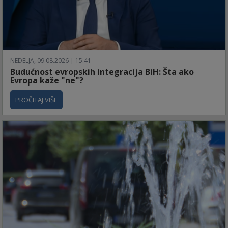
NEDELJA, 09.08.2026 | 15:41
Budućnost evropskih integracija BiH: Šta ako
Evropa kaže "ne"?
PROČITAJ VIŠE