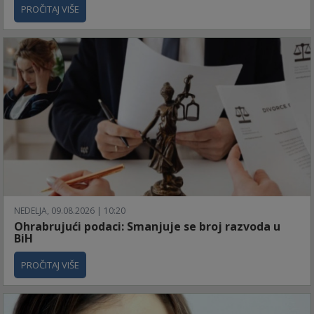
PROČITAJ VIŠE
NEDELJA, 09.08.2026 | 10:20
Ohrabrujući podaci: Smanjuje se broj razvoda u
BiH
PROČITAJ VIŠE