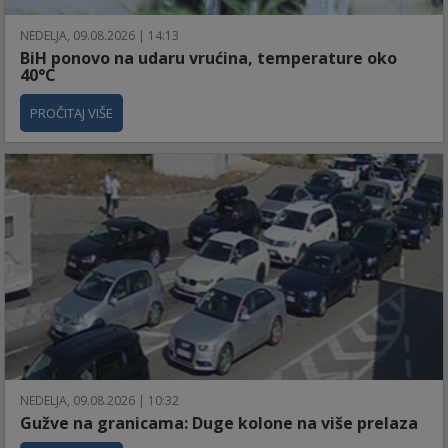
NEDELJA, 09.08.2026 | 14:13
BiH ponovo na udaru vrućina, temperature oko
40°C
PROČITAJ VIŠE
NEDELJA, 09.08.2026 | 10:32
Gužve na granicama: Duge kolone na više prelaza