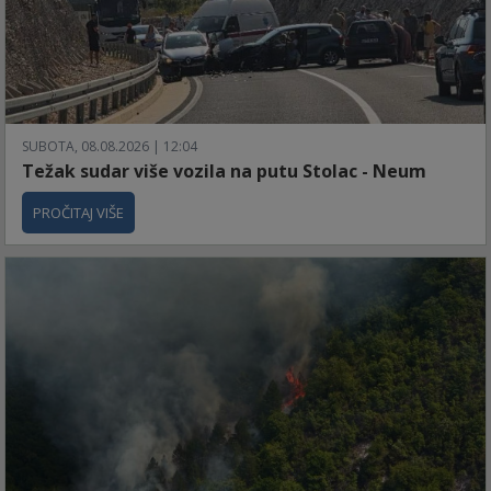
SUBOTA, 08.08.2026 | 12:04
Težak sudar više vozila na putu Stolac - Neum
PROČITAJ VIŠE