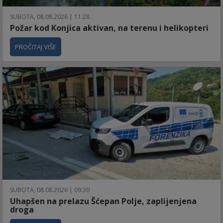
SUBOTA, 08.08.2026 | 11:28
Požar kod Konjica aktivan, na terenu i helikopteri
PROČITAJ VIŠE
SUBOTA, 08.08.2026 | 09:30
Uhapšen na prelazu Šćepan Polje, zaplijenjena
droga