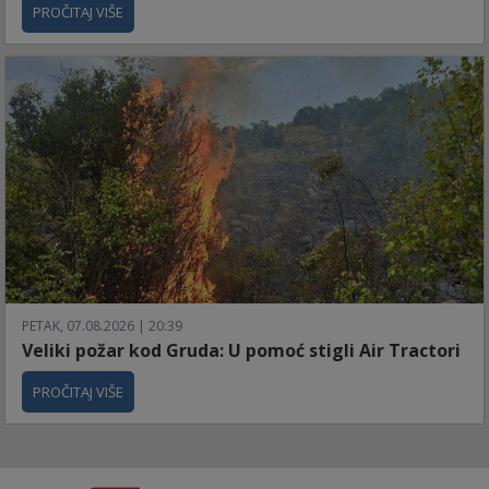
PROČITAJ VIŠE
PETAK, 07.08.2026 | 20:39
Veliki požar kod Gruda: U pomoć stigli Air Tractori
PROČITAJ VIŠE