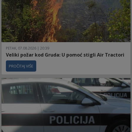
PETAK, 07.08.2026 | 20:39
Veliki požar kod Gruda: U pomoć stigli Air Tractori
PROČITAJ VIŠE