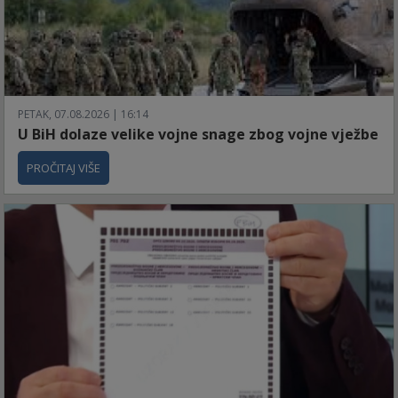
PETAK, 07.08.2026 | 16:14
U BiH dolaze velike vojne snage zbog vojne vježbe
PROČITAJ VIŠE