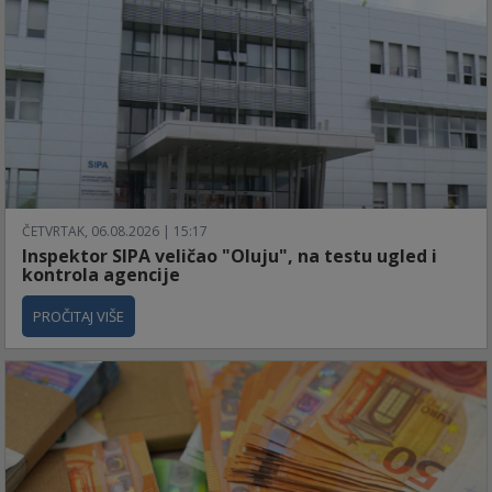
ČETVRTAK, 06.08.2026 | 15:17
Inspektor SIPA veličao "Oluju", na testu ugled i
kontrola agencije
PROČITAJ VIŠE