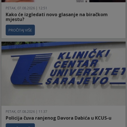
PETAK, 07.08.2026 | 12:51
Kako će izgledati novo glasanje na biračkom
mjestu?
PROČITAJ VIŠE
PETAK, 07.08.2026 | 11:37
Policija čuva ranjenog Davora Dabića u KCUS-u