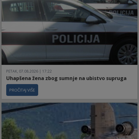
PETAK, 07.08.2026 | 17:22
Uhapšena žena zbog sumnje na ubistvo supruga
PROČITAJ VIŠE