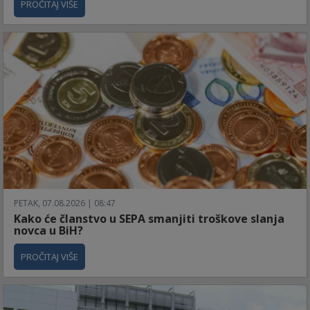
PROČITAJ VIŠE
PETAK, 07.08.2026 | 08:47
Kako će članstvo u SEPA smanjiti troškove slanja
novca u BiH?
PROČITAJ VIŠE