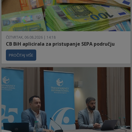
ČETVRTAK, 06.08.2026 | 14:18
CB BiH aplicirala za pristupanje SEPA području
PROČITAJ VIŠE