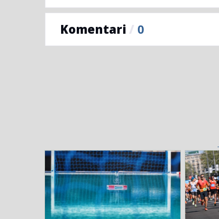
Komentari
/
0