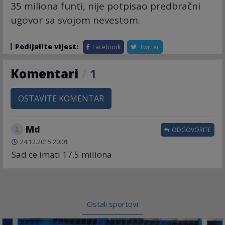
35 miliona funti, nije potpisao predbračni
ugovor sa svojom nevestom.
Podijelite vijest:
Facebook
Twitter
Komentari
/
1
OSTAVITE KOMENTAR
Md
ODGOVORITE
24.12.2015 20:01
Sad ce imati 17.5 miliona
Ostali sportovi