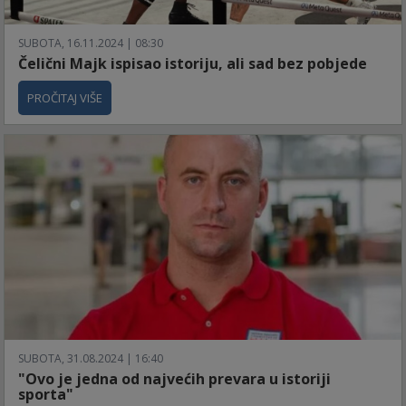
SUBOTA, 16.11.2024 | 08:30
Čelični Majk ispisao istoriju, ali sad bez pobjede
PROČITAJ VIŠE
SUBOTA, 31.08.2024 | 16:40
"Ovo je jedna od najvećih prevara u istoriji
sporta"