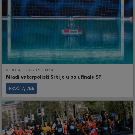
SUBOTA, 08.08.2026 | 08:36
Mladi vaterpolisti Srbije u polufinalu SP
PROČITAJ VIŠE