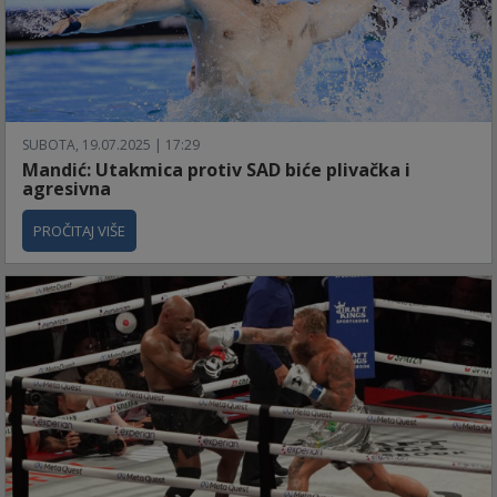
SUBOTA, 19.07.2025 | 17:29
Mandić: Utakmica protiv SAD biće plivačka i
agresivna
PROČITAJ VIŠE