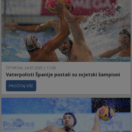
ČETVRTAK, 24.07.2025 | 17:00
Vaterpolisti Španije postali su svjetski šampioni
PROČITAJ VIŠE