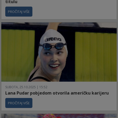
titulu
PROČITAJ VIŠE
SUBOTA, 25.10.2025 | 15:52
Lana Pudar pobjedom otvorila američku karijeru
PROČITAJ VIŠE