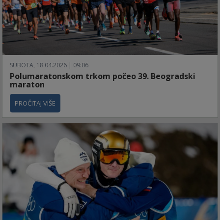
SUBOTA, 18.04.2026 | 09:06
Polumaratonskom trkom počeo 39. Beogradski
maraton
PROČITAJ VIŠE