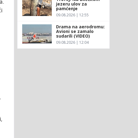
a.
jezeru ulov za
pamćenje
i
09.08.2026 | 12:55
Drama na aerodromu:
Avioni se zamalo
sudarili (VIDEO)
09.08.2026 | 12:04
,
,