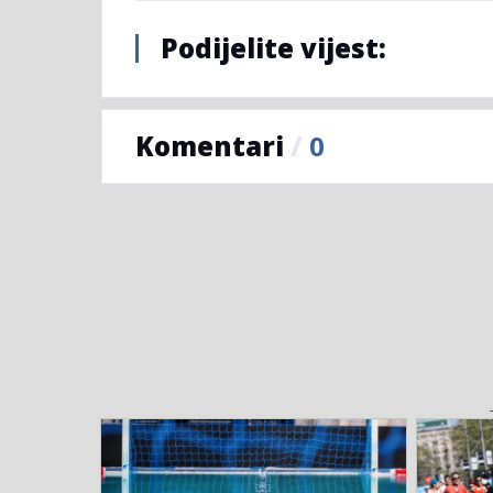
Podijelite vijest:
Komentari
/
0