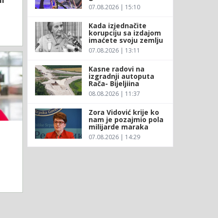
07.08.2026 | 15:10
Kada izjednačite
korupciju sa izdajom
imaćete svoju zemlju
07.08.2026 | 13:11
Kasne radovi na
izgradnji autoputa
Rača- Bijeljiina
08.08.2026 | 11:37
Zora Vidović krije ko
nam je pozajmio pola
milijarde maraka
07.08.2026 | 14:29