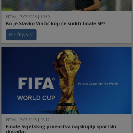
PETAK, 17.07.2026 | 10:50
Ko je Slavko Vinčić koji će suditi finale SP?
PROČITAJ VIŠE
PETAK, 17.07.2026 | 08:17
Finale Svjetskog prvenstva najskuplji sportski
događaj