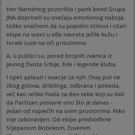
Hor Narodnog pozorišta i pank bend Grupa
JNA doprineli su osećaju emotivnog naboja,
toliko snažnom da su pojedini stihovi i citati
ekipe na sceni u više navrata ježile kožu i
terale suze na oči prisutnima.
A, u publici su, pored brojnih zvanica iz
javnog života Srbije, bile i legende kluba.
I opet aplauzi i ovacije za njih. Ovaj put ne
zbog golova, driblinga, odbrana i pobeda,
već kao veliko hvala za deo sebe koji su dali
da Partizan postane ono što je danas -
jedan od najvećih na ovim prostorima. Niko
nije zaboravljen. Od ekipe predvođene
Stjepanom Bobekom, čuvenim