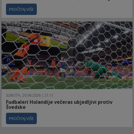
PROČITAJ VIŠE
SUBOTA, 20.06.2026 | 21:11
Fudbaleri Holandije večeras ubjedljivi protiv
Švedske
PROČITAJ VIŠE