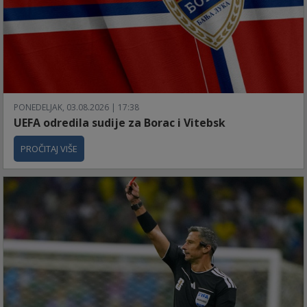
PONEDELJAK, 03.08.2026 | 17:38
UEFA odredila sudije za Borac i Vitebsk
PROČITAJ VIŠE