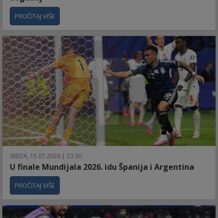
PROČITAJ VIŠE
SREDA, 15.07.2026 | 23:30
U finale Mundijala 2026. idu Španija i Argentina
PROČITAJ VIŠE