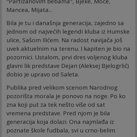
"Partizanovim bebama", Bjeke, Moce,
Mancea, Mijata...
Bila je tu i današnja generacija, zajedno sa
jednom od najvećih legendi kluba iz Humske
ulice, Sašom Ilićem. Na radost navijača još
uvek aktuelnim na terenu. I kapiten je bio na
pozornici. Ustalom, prvi dres voljenog kluba
glavni lik predstave Dejan (Aleksej Bjelogrlić)
dobio je upravo od Saleta.
Publika pred velikom scenom Narodnog
pozorišta morala je ponovo na noge. Po ko
zna koji put za tek nešto više od sat
vremena predstave. Pred njom je bila
generacija koja dolazi. Ona najmlađa iz
poznate škole fudbala, svi u crno-belim