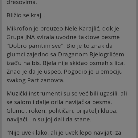
dresovima.
Bližio se kraj...
Mikrofon je preuzeo Nele Karajlić, dok je
Grupa JNA svirala uvodne taktove pesme
"Dobro pamtim sve". Bio je to znak da
glumci zajedno sa Draganom Bjelogrlićem
izađu na bis. Bjela nije skidao osmeh s lica.
Znao je da je uspeo. Pogodio je u emociju
svakog Partizanovca.
Muzički instrumenti su se već bili ugasili, ali
se salom i dalje orila navijačka pesma.
Glumci, rokeri, političari, prijatelji kluba,
navijači... nisu joj dali da stane.
"Nije uvek lako, ali je uvek lepo navijati za