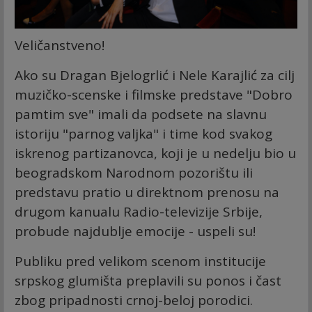
Veličanstveno!
Ako su Dragan Bjelogrlić i Nele Karajlić za cilj
muzičko-scenske i filmske predstave "Dobro
pamtim sve" imali da podsete na slavnu
istoriju "parnog valjka" i time kod svakog
iskrenog partizanovca, koji je u nedelju bio u
beogradskom Narodnom pozorištu ili
predstavu pratio u direktnom prenosu na
drugom kanualu Radio-televizije Srbije,
probude najdublje emocije - uspeli su!
Publiku pred velikom scenom institucije
srpskog glumišta preplavili su ponos i čast
zbog pripadnosti crnoj-beloj porodici.