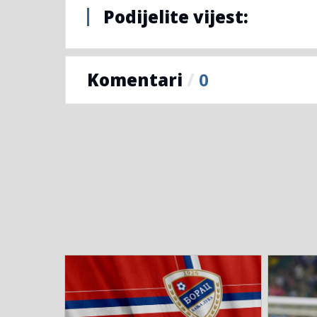
Podijelite vijest:
Komentari
/
0