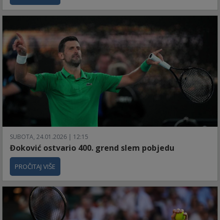
SUBOTA, 24.01.2026 | 12:15
Đoković ostvario 400. grend slem pobjedu
PROČITAJ VIŠE