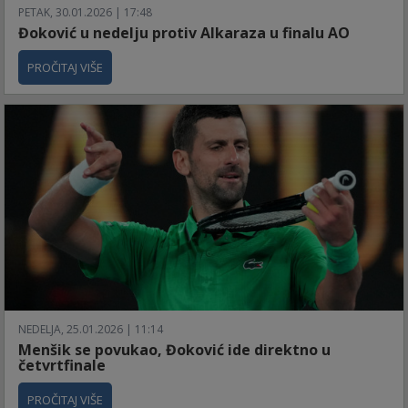
PETAK, 30.01.2026 | 17:48
Đoković u nedelju protiv Alkaraza u finalu AO
PROČITAJ VIŠE
NEDELJA, 25.01.2026 | 11:14
Menšik se povukao, Đoković ide direktno u
četvrtfinale
PROČITAJ VIŠE