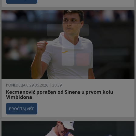
PONEDELJAK, 29.06.2026 | 20:39
Kecmanović poražen od Sinera u prvom kolu
Vimbldona
PROČITAJ VIŠE