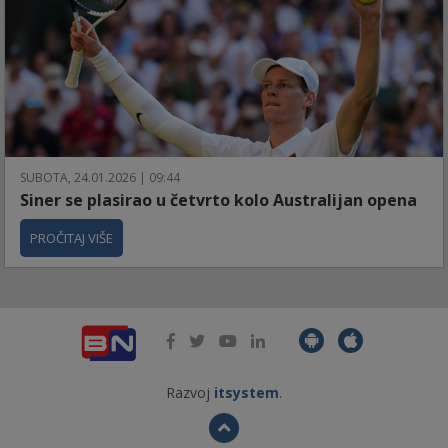
SUBOTA, 24.01.2026 | 09:44
Siner se plasirao u četvrto kolo Australijan opena
PROČITAJ VIŠE
Razvoj
itsystem
.