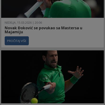
NEDELJA, 15.03.2026 | 20:06
Novak Đoković se povukao sa Mastersa u
Majamiju
PROČITAJ VIŠE