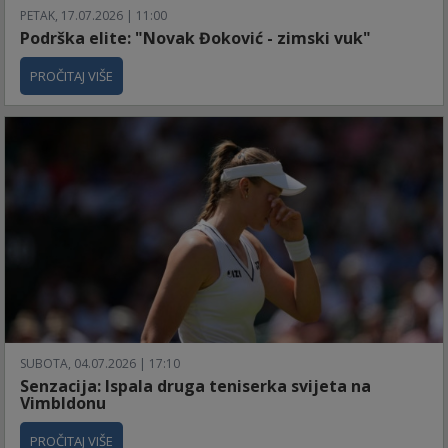
PETAK, 17.07.2026 | 11:00
Podrška elite: "Novak Đoković - zimski vuk"
PROČITAJ VIŠE
SUBOTA, 04.07.2026 | 17:10
Senzacija: Ispala druga teniserka svijeta na
Vimbldonu
PROČITAJ VIŠE