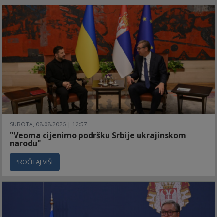
SUBOTA, 08.08.2026 | 12:57
"Veoma cijenimo podršku Srbije ukrajinskom
narodu"
PROČITAJ VIŠE