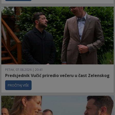
PETAK, 07.08.2026 | 20:41
Predsjednik Vučić priredio večeru u čast Zelenskog
PROČITAJ VIŠE