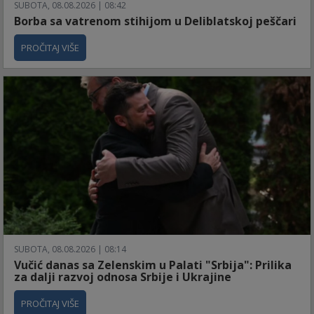
SUBOTA, 08.08.2026 | 08:42
Borba sa vatrenom stihijom u Deliblatskoj peščari
PROČITAJ VIŠE
SUBOTA, 08.08.2026 | 08:14
Vučić danas sa Zelenskim u Palati "Srbija": Prilika
za dalji razvoj odnosa Srbije i Ukrajine
PROČITAJ VIŠE