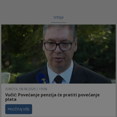
Srbija
SUBOTA, 08.08.2026 | 19:08
Vučić: Povećanje penzija će pratiti povećanje
plata
PROČITAJ VIŠE