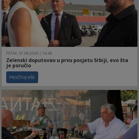
PETAK, 07.08.2026 | 18:48
Zelenski doputovao u prvu posjetu Srbiji, evo šta
je poručio
PROČITAJ VIŠE