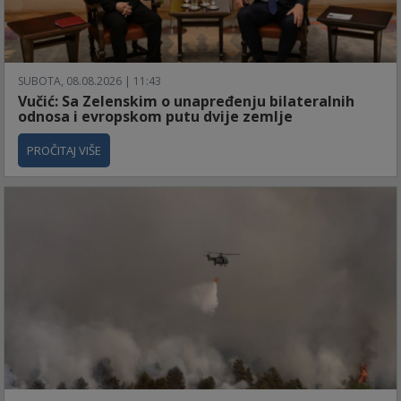
SUBOTA, 08.08.2026 | 11:43
Vučić: Sa Zelenskim o unapređenju bilateralnih
odnosa i evropskom putu dvije zemlje
PROČITAJ VIŠE