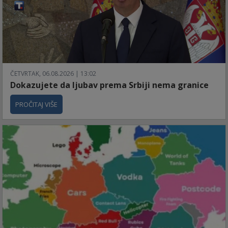
ČETVRTAK, 06.08.2026 | 13:02
Dokazujete da ljubav prema Srbiji nema granice
PROČITAJ VIŠE