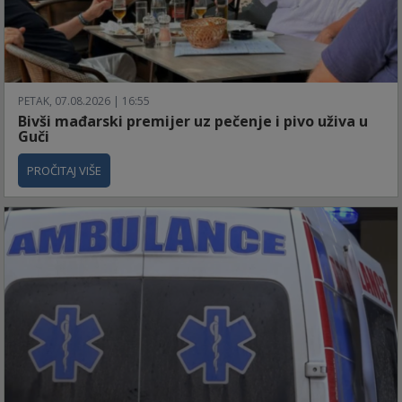
PETAK, 07.08.2026 | 16:55
Bivši mađarski premijer uz pečenje i pivo uživa u
Guči
PROČITAJ VIŠE