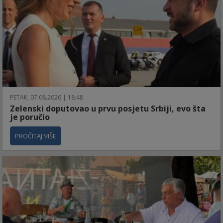
PETAK, 07.08.2026 | 18:48
Zelenski doputovao u prvu posjetu Srbiji, evo šta
je poručio
PROČITAJ VIŠE