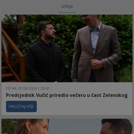
Srbija
PETAK, 07.08.2026 | 20:41
Predsjednik Vučić priredio večeru u čast Zelenskog
PROČITAJ VIŠE