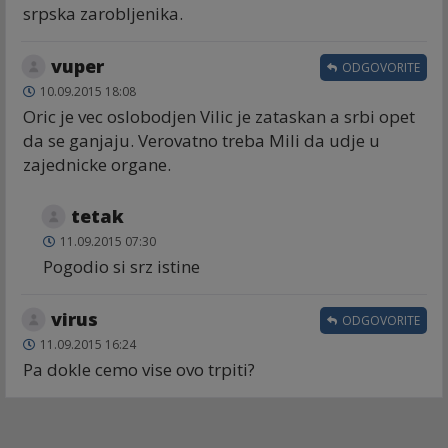
srpska zarobljenika.
vuper
ODGOVORITE
10.09.2015 18:08
Oric je vec oslobodjen Vilic je zataskan a srbi opet
da se ganjaju. Verovatno treba Mili da udje u
zajednicke organe.
tetak
11.09.2015 07:30
Pogodio si srz istine
virus
ODGOVORITE
11.09.2015 16:24
Pa dokle cemo vise ovo trpiti?