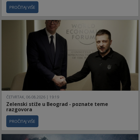
PROČITAJ VIŠE
ČETVRTAK, 06.08.2026 | 19:19
Zelenski stiže u Beograd - poznate teme
razgovora
PROČITAJ VIŠE