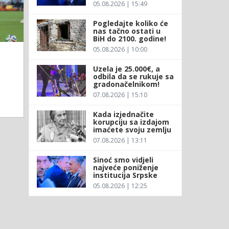
05.08.2026 | 15:49
Pogledajte koliko će
nas tačno ostati u
BiH do 2100. godine!
05.08.2026 | 10:00
Uzela je 25.000€, a
odbila da se rukuje sa
gradonačelnikom!
07.08.2026 | 15:10
Kada izjednačite
korupciju sa izdajom
imaćete svoju zemlju
07.08.2026 | 13:11
Sinoć smo vidjeli
najveće poniženje
institucija Srpske
05.08.2026 | 12:25