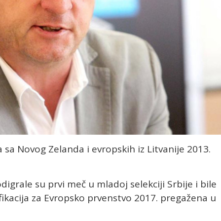
 sa Novog Zelanda i evropskih iz Litvanije 2013.
grale su prvi meč u mladoj selekciji Srbije i bile
lifikacija za Evropsko prvenstvo 2017. pregažena u