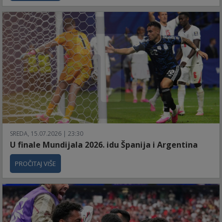
SREDA, 15.07.2026 | 23:30
U finale Mundijala 2026. idu Španija i Argentina
PROČITAJ VIŠE