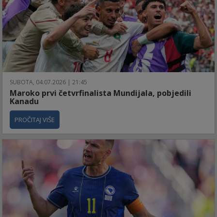
SUBOTA, 04.07.2026 | 21:45
Maroko prvi četvrfinalista Mundijala, pobjedili
Kanadu
PROČITAJ VIŠE