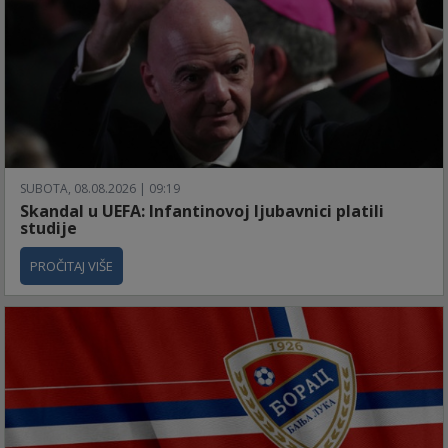
SUBOTA, 08.08.2026 | 09:19
Skandal u UEFA: Infantinovoj ljubavnici platili
studije
PROČITAJ VIŠE