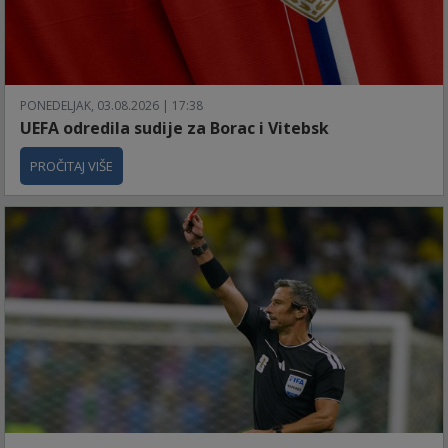
PONEDELJAK, 03.08.2026 | 17:38
UEFA odredila sudije za Borac i Vitebsk
PROČITAJ VIŠE