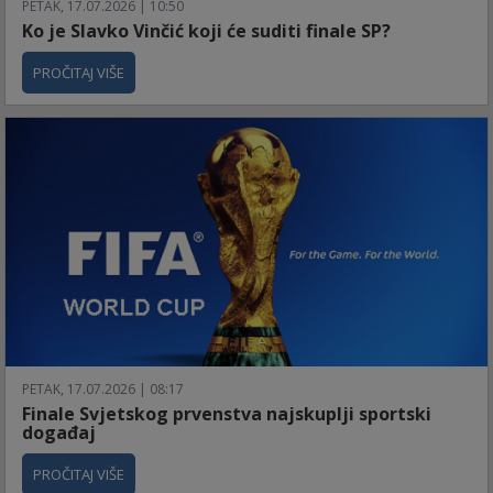
PETAK, 17.07.2026 | 10:50
Ko je Slavko Vinčić koji će suditi finale SP?
PROČITAJ VIŠE
PETAK, 17.07.2026 | 08:17
Finale Svjetskog prvenstva najskuplji sportski
događaj
PROČITAJ VIŠE