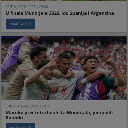
SREDA, 15.07.2026 | 23:30
U finale Mundijala 2026. idu Španija i Argentina
PROČITAJ VIŠE
SUBOTA, 04.07.2026 | 21:45
Maroko prvi četvrfinalista Mundijala, pobjedili
Kanadu