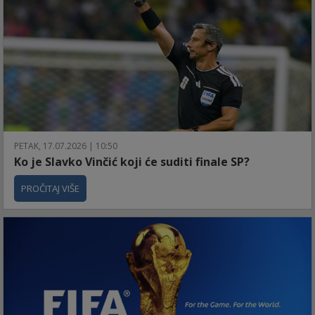
PETAK, 17.07.2026 | 10:50
Ko je Slavko Vinčić koji će suditi finale SP?
PROČITAJ VIŠE