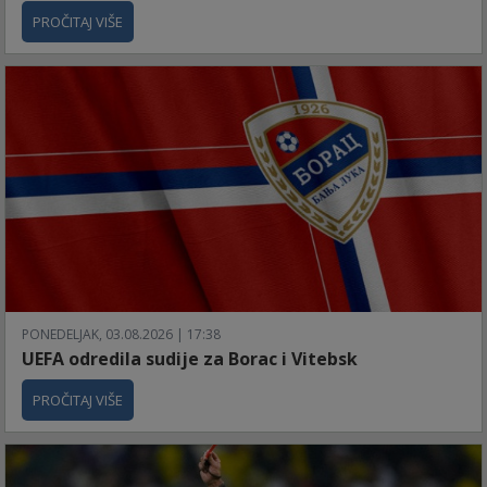
PROČITAJ VIŠE
PONEDELJAK, 03.08.2026 | 17:38
UEFA odredila sudije za Borac i Vitebsk
PROČITAJ VIŠE