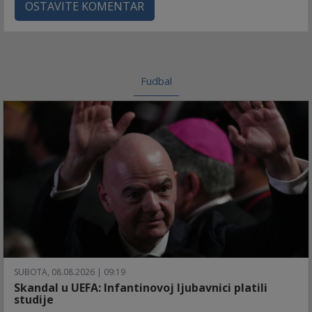
OSTAVITE KOMENTAR
Fudbal
SUBOTA, 08.08.2026 | 09:19
Skandal u UEFA: Infantinovoj ljubavnici platili
studije