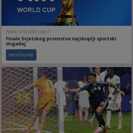
PETAK, 17.07.2026 | 08:17
Finale Svjetskog prvenstva najskuplji sportski
događaj
PROČITAJ VIŠE