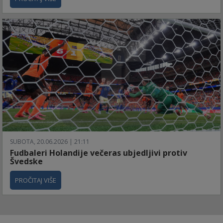
SUBOTA, 20.06.2026 | 21:11
Fudbaleri Holandije večeras ubjedljivi protiv
Švedske
PROČITAJ VIŠE