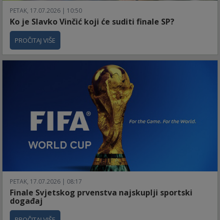
PETAK, 17.07.2026 | 10:50
Ko je Slavko Vinčić koji će suditi finale SP?
PROČITAJ VIŠE
PETAK, 17.07.2026 | 08:17
Finale Svjetskog prvenstva najskuplji sportski
događaj
PROČITAJ VIŠE