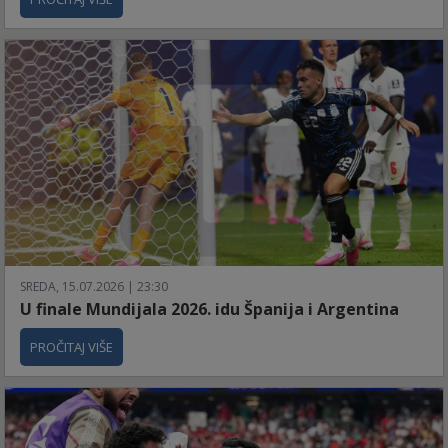
SREDA, 15.07.2026 | 23:30
U finale Mundijala 2026. idu Španija i Argentina
PROČITAJ VIŠE