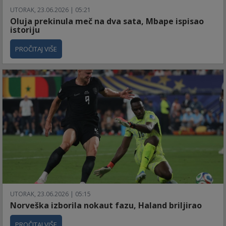
UTORAK, 23.06.2026 | 05:21
Oluja prekinula meč na dva sata, Mbape ispisao
istoriju
PROČITAJ VIŠE
UTORAK, 23.06.2026 | 05:15
Norveška izborila nokaut fazu, Haland briljirao
PROČITAJ VIŠE