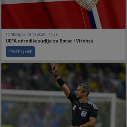
PONEDELJAK, 03.08.2026 | 17:38
UEFA odredila sudije za Borac i Vitebsk
PROČITAJ VIŠE