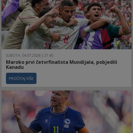
SUBOTA, 04.07.2026 | 21:45
Maroko prvi četvrfinalista Mundijala, pobjedili
Kanadu
PROČITAJ VIŠE