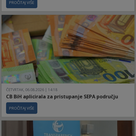
PROČITAJ VIŠE
ČETVRTAK, 06.08.2026 | 14:18
CB BiH aplicirala za pristupanje SEPA području
PROČITAJ VIŠE