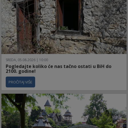
SREDA, 05.08.2026 | 10:00
Pogledajte koliko će nas tačno ostati u BiH do
2100. godine!
PROČITAJ VIŠE