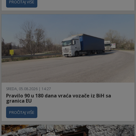
PROČITAJ VIŠE
SREDA, 05.08.2026 | 14:27
Pravilo 90 u 180 dana vraća vozače iz BiH sa
granica EU
PROČITAJ VIŠE