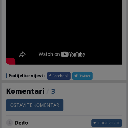
Podijelite vijest:
Facebook
Twitter
Komentari
/
3
OSTAVITE KOMENTAR
Dedo
ODGOVORITE