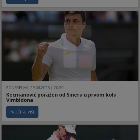
PONEDELJAK, 29.06.2026 | 20:39
Kecmanović poražen od Sinera u prvom kolu
Vimbldona
PROČITAJ VIŠE