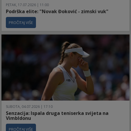
PETAK, 17.07.2026 | 11:00
Podrška elite: "Novak Đoković - zimski vuk"
PROČITAJ VIŠE
SUBOTA, 04.07.2026 | 17:10
Senzacija: Ispala druga teniserka svijeta na
Vimbldonu
PROČITAJ VIŠE