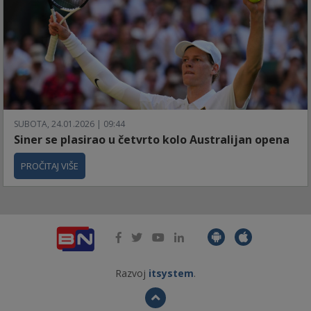
SUBOTA, 24.01.2026 | 09:44
Siner se plasirao u četvrto kolo Australijan opena
PROČITAJ VIŠE
Razvoj
itsystem
.