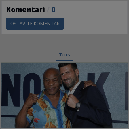
Komentari
/
0
OSTAVITE KOMENTAR
Tenis