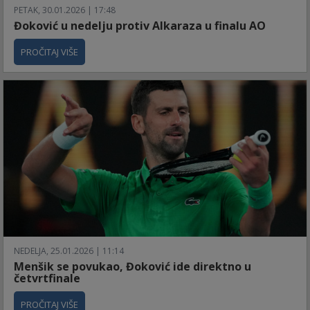
PETAK, 30.01.2026 | 17:48
Đoković u nedelju protiv Alkaraza u finalu AO
PROČITAJ VIŠE
NEDELJA, 25.01.2026 | 11:14
Menšik se povukao, Đoković ide direktno u
četvrtfinale
PROČITAJ VIŠE