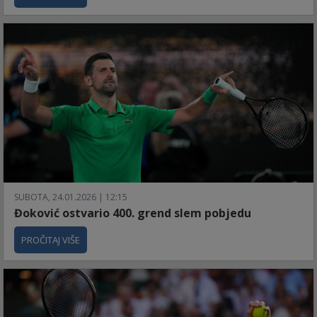
SUBOTA, 24.01.2026 | 12:15
Đoković ostvario 400. grend slem pobjedu
PROČITAJ VIŠE