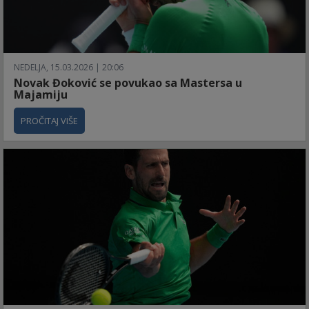
NEDELJA, 15.03.2026 | 20:06
Novak Đoković se povukao sa Mastersa u
Majamiju
PROČITAJ VIŠE