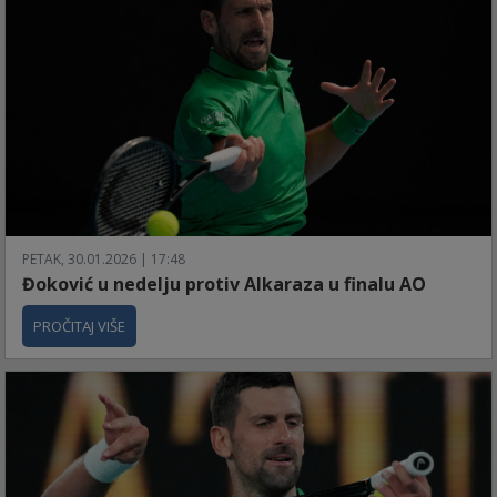
PETAK, 30.01.2026 | 17:48
Đoković u nedelju protiv Alkaraza u finalu AO
PROČITAJ VIŠE