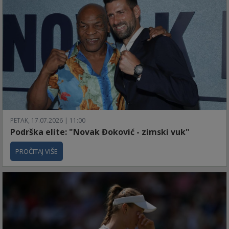
PETAK, 17.07.2026 | 11:00
Podrška elite: "Novak Đoković - zimski vuk"
PROČITAJ VIŠE