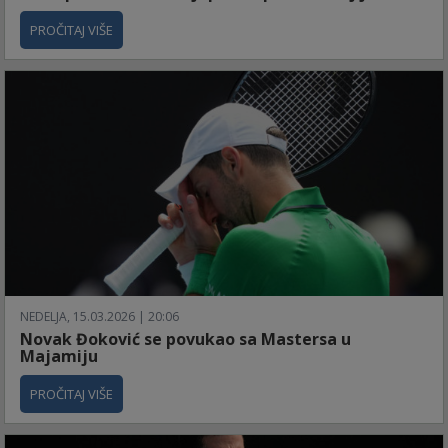
PROČITAJ VIŠE
NEDELJA, 15.03.2026 | 20:06
Novak Đoković se povukao sa Mastersa u
Majamiju
PROČITAJ VIŠE