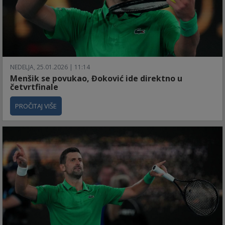
NEDELJA, 25.01.2026 | 11:14
Menšik se povukao, Đoković ide direktno u
četvrtfinale
PROČITAJ VIŠE