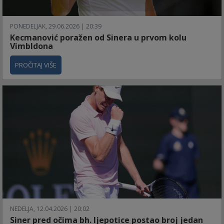
PONEDELJAK, 29.06.2026 | 20:39
Kecmanović poražen od Sinera u prvom kolu
Vimbldona
PROČITAJ VIŠE
NEDELJA, 12.04.2026 | 20:02
Siner pred očima bh. ljepotice postao broj jedan