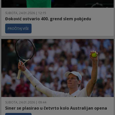
SUBOTA, 24.01.2026 | 12:15
Đoković ostvario 400. grend slem pobjedu
PROČITAJ VIŠE
SUBOTA, 24.01.2026 | 09:44
Siner se plasirao u četvrto kolo Australijan opena