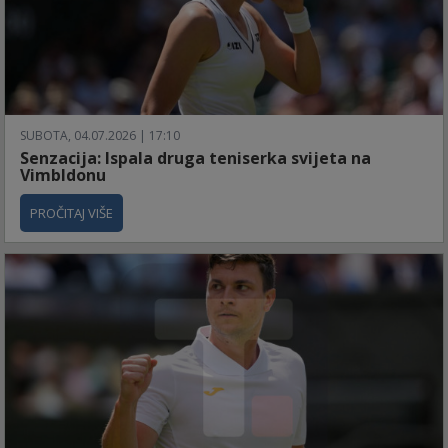
SUBOTA, 04.07.2026 | 17:10
Senzacija: Ispala druga teniserka svijeta na
Vimbldonu
PROČITAJ VIŠE