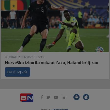
UTORAK, 23.06.2026 | 05:15
Norveška izborila nokaut fazu, Haland briljirao
PROČITAJ VIŠE
Razvoj
itsystem
.