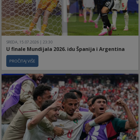
SREDA, 15.07.2026 | 23:30
U finale Mundijala 2026. idu Španija i Argentina
PROČITAJ VIŠE