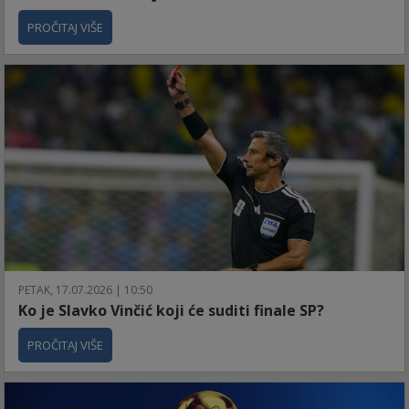
PROČITAJ VIŠE
PETAK, 17.07.2026 | 10:50
Ko je Slavko Vinčić koji će suditi finale SP?
PROČITAJ VIŠE