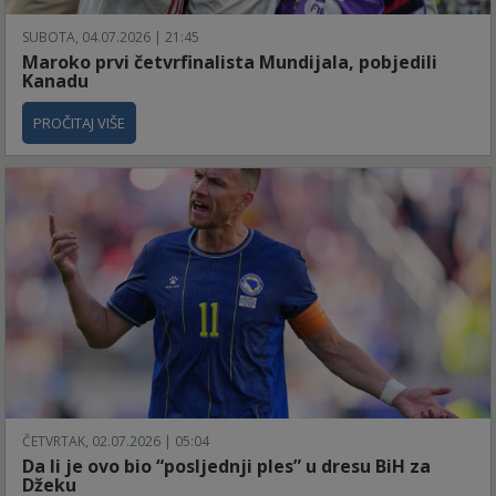
SUBOTA, 04.07.2026 | 21:45
Maroko prvi četvrfinalista Mundijala, pobjedili
Kanadu
PROČITAJ VIŠE
ČETVRTAK, 02.07.2026 | 05:04
Da li je ovo bio “posljednji ples” u dresu BiH za
Džeku