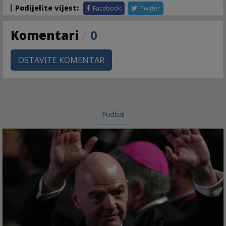
Podijelite vijest:
Facebook
Twitter
Komentari
/
0
OSTAVITE KOMENTAR
Fudbal