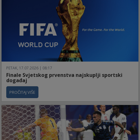
PETAK, 17.07.2026 | 08:17
Finale Svjetskog prvenstva najskuplji sportski
događaj
PROČITAJ VIŠE