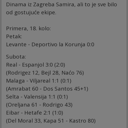
Dinama iz Zagreba Samira, ali to je sve bilo
od gostujuće ekipe.
Primera, 18. kolo:
Petak:
Levante - Deportivo la Korunja 0:0
Subota:
Real - Espanjol 3:0 (2:0)
(Rodrigez 12, Bejl 28, Naćo 76)
Malaga - Viljareal 1:1 (0:1)
(Amrabat 60 - Dos Santos 45+1)
Selta - Valensija 1:1 (0:1)
(Oreljana 61 - Rodrigo 43)
Eibar - Hetafe 2:1 (1:0)
(Del Moral 33, Kapa 51 - Kastro 80)