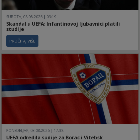
SUBOTA, 08.08.2026 | 09:19
Skandal u UEFA: Infantinovoj ljubavnici platili
studije
PROČITAJ VIŠE
PONEDELJAK, 03.08.2026 | 17:38
UEFA odredila sudije za Borac i Vitebsk