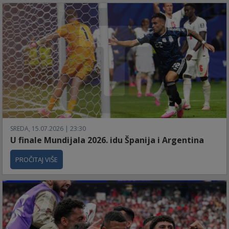
SREDA, 15.07.2026 | 23:30
U finale Mundijala 2026. idu Španija i Argentina
PROČITAJ VIŠE