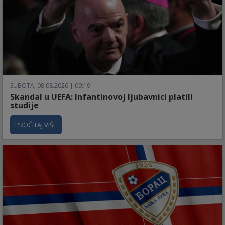
SUBOTA, 08.08.2026 | 09:19
Skandal u UEFA: Infantinovoj ljubavnici platili
studije
PROČITAJ VIŠE