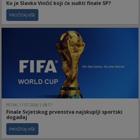
Ko je Slavko Vinčić koji će suditi finale SP?
PROČITAJ VIŠE
PETAK, 17.07.2026 | 08:17
Finale Svjetskog prvenstva najskuplji sportski
događaj
PROČITAJ VIŠE