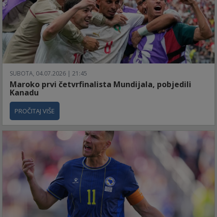
SUBOTA, 04.07.2026 | 21:45
Maroko prvi četvrfinalista Mundijala, pobjedili
Kanadu
PROČITAJ VIŠE