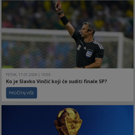
PETAK, 17.07.2026 | 10:50
Ko je Slavko Vinčić koji će suditi finale SP?
PROČITAJ VIŠE