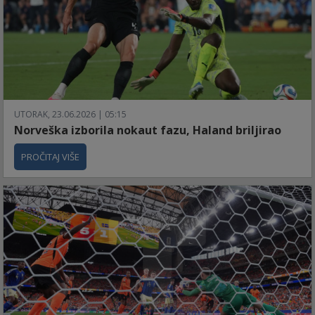
UTORAK, 23.06.2026 | 05:15
Norveška izborila nokaut fazu, Haland briljirao
PROČITAJ VIŠE