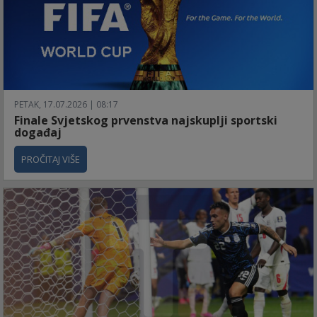
PETAK, 17.07.2026 | 08:17
Finale Svjetskog prvenstva najskuplji sportski
događaj
PROČITAJ VIŠE