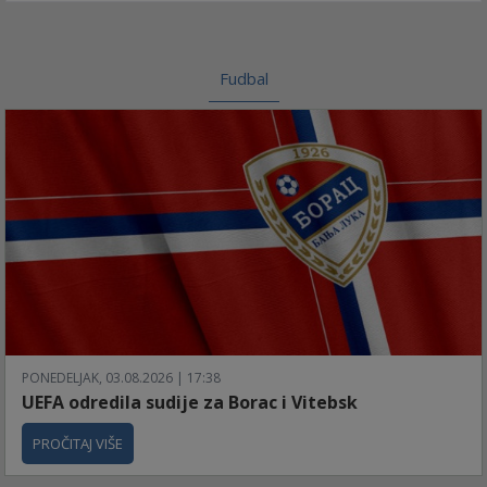
Fudbal
PONEDELJAK, 03.08.2026 | 17:38
UEFA odredila sudije za Borac i Vitebsk
PROČITAJ VIŠE